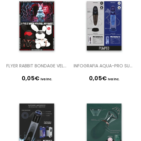
FLYER RABBIT BONDAGE VELVET LARGE SLI267BLK – SLI267WHT S-LINE
INFOGRAFIA AQUA-PRO SUBMERSIBLE AUTOMATIC PUMP PMP053BLK – PMP053BLU EN PUMPED
0,05
€
0,05
€
Iva Inc.
Iva Inc.