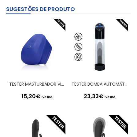
SUGESTÕES DE PRODUTO
TESTER MASTURBADOR VIBRATING AND PULSE WAVE MIDNIGHT HOUR LOVELINE
TESTER BOMBA AUTOMÁTICA PARA PÉNIS PRETA PUMPED
15,20
€
23,33
€
Iva Inc.
Iva Inc.