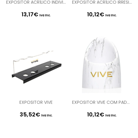
EXPOSITOR ACRÍLICO INDIVIDUAL LOVELINE
EXPOSITOR ACRÍLICO IRRESISTIBLE
13,17
€
10,12
€
Iva Inc.
Iva Inc.
EXPOSITOR VIVE
EXPOSITOR VIVE COM PADRÃO MÁRMORE
35,52
€
10,12
€
Iva Inc.
Iva Inc.