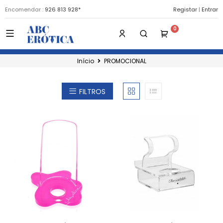
Encomendar :
926 813 928*
Registar
|
Entrar
Início
PROMOCIONAL
FILTROS