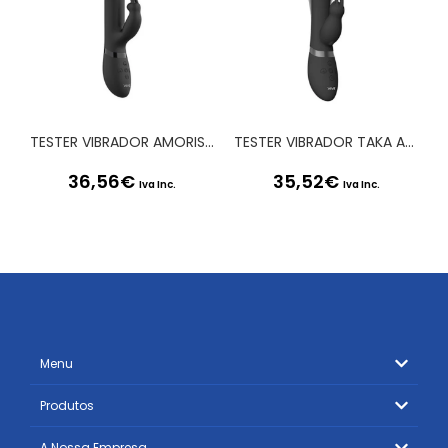
TESTER VIBRADOR AMORIS STIMULATING BEADS RABBIT PRETO VIVE
TESTER VIBRADOR TAKA AUTO-INFLATABLE AND VIBRATING RABBIT PRETO VIVE
36,56
€
35,52
€
Iva Inc.
Iva Inc.
Menu
Produtos
A Nossa Empresa