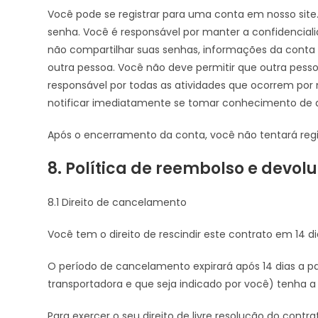
Você pode se registrar para uma conta em nosso site
senha. Você é responsável por manter a confidencia
não compartilhar suas senhas, informações da conta 
outra pessoa. Você não deve permitir que outra pesso
responsável por todas as atividades que ocorrem por
notificar imediatamente se tomar conhecimento de q
Após o encerramento da conta, você não tentará reg
8. Política de reembolso e devol
8.1 Direito de cancelamento
Você tem o direito de rescindir este contrato em 14 di
O período de cancelamento expirará após 14 dias a pa
transportadora e que seja indicado por você) tenha a 
Para exercer o seu direito de livre resolução do contr