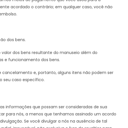
ente acordado o contrário; em qualquer caso, você não
embolso.
ção dos bens.
 valor dos bens resultante do manuseio além do
cas e funcionamento dos bens.
e cancelamento e, portanto, alguns itens não podem ser
ao seu caso específico.
utras informações que possam ser consideradas de sua
entar para nós, a menos que tenhamos assinado um acordo
divulgação. Se você divulgar a nós na ausência de tal