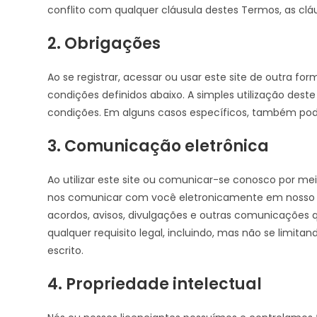
conflito com qualquer cláusula destes Termos, as clá
2. Obrigações
Ao se registrar, acessar ou usar este site de outra 
condições definidos abaixo. A simples utilização des
condições. Em alguns casos específicos, também po
3. Comunicação eletrônica
Ao utilizar este site ou comunicar-se conosco por m
nos comunicar com você eletronicamente em nosso s
acordos, avisos, divulgações e outras comunicações
qualquer requisito legal, incluindo, mas não se limita
escrito.
4. Propriedade intelectual