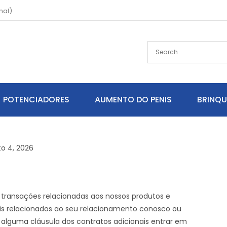
nal)
POTENCIADORES
AUMENTO DO PENIS
BRINQ
o 4, 2026
 transações relacionadas aos nossos produtos e
nais relacionados ao seu relacionamento conosco ou
 alguma cláusula dos contratos adicionais entrar em