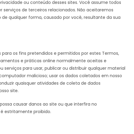
privacidade ou conteúdo desses sites. Você assume todos
er serviços de terceiros relacionados. Não aceitaremos
o de qualquer forma, causado por você, resultante da sua
 para os fins pretendidos e permitidos por estes Termos,
gulamentos e práticas online normalmente aceitas e
u serviços para usar, publicar ou distribuir qualquer material
 computador malicioso; usar os dados coletados em nosso
conduzir quaisquer atividades de coleta de dados
sso site.
ossa causar danos ao site ou que interfira no
 é estritamente proibido.