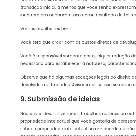
transação inicial, a menos que você tenha expressam
incorrerá em nenhuma taxa como resultado de tal re
Vamos recolher os bens.
Você terá que arcar com os custos diretos de devolu
Você é responsável somente por qualquer redução do
necessário para estabelecer a natureza, característi
Observe que há algumas exceções legais ao direito d
devolvidos ou trocados. Avisaremos se isso se aplica 
9. Submissão de ideias
Não envie ideias, invenções, trabalhos autorais ou o
propriedade intelectual que você gostaria de apres
sobre a propriedade intelectual ou um acordo de não 