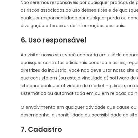
Não seremos responsáveis por quaisquer práticas de 
os riscos associados ao uso desses sites e de quaisqu
qualquer responsabilidade por qualquer perda ou dan
divulgação a terceiros de informações pessoais.
6. Uso responsável
Ao visitar nosso site, você concorda em usá-lo apenas
quaisquer contratos adicionais conosco e as leis, re
diretrizes da indústria. Você não deve usar nosso site o
que consista em (ou esteja vinculado a) software de
site para qualquer atividade de marketing direto; ou 
sistemática ou automatizada em ou em relação ao no
O envolvimento em qualquer atividade que cause ou p
desempenho, disponibilidade ou acessibilidade do site
7. Cadastro