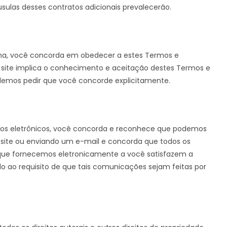
usulas desses contratos adicionais prevalecerão.
forma, você concorda em obedecer a estes Termos e
te site implica o conhecimento e aceitação destes Termos e
demos pedir que você concorde explicitamente.
eios eletrônicos, você concorda e reconhece que podemos
ite ou enviando um e-mail e concorda que todos os
 que fornecemos eletronicamente a você satisfazem a
ndo ao requisito de que tais comunicações sejam feitas por