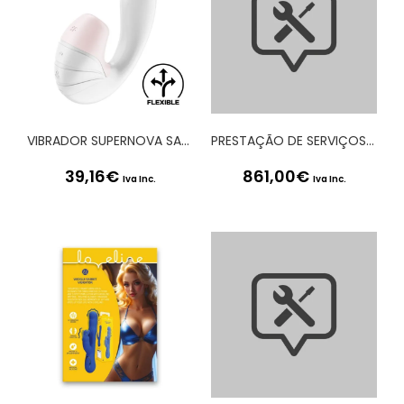
VIBRADOR SUPERNOVA SATISFYER BRANCO
PRESTAÇÃO DE SERVIÇOS – PACK DE ASSISTÊNCIA À PLATAFORMA SMRGEST
39,16
€
861,00
€
Iva Inc.
Iva Inc.