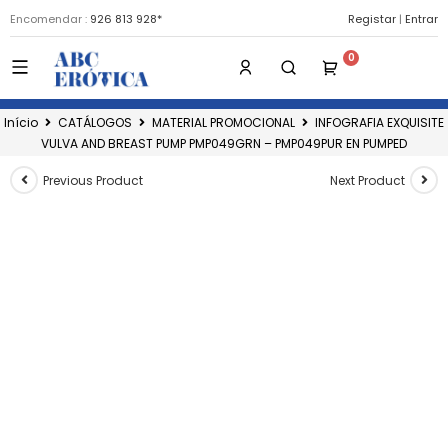
Encomendar :
926 813 928*
Registar
|
Entrar
Início
CATÁLOGOS
MATERIAL PROMOCIONAL
INFOGRAFIA EXQUISITE
VULVA AND BREAST PUMP PMP049GRN – PMP049PUR EN PUMPED
Previous Product
Next Product