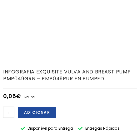
INFOGRAFIA EXQUISITE VULVA AND BREAST PUMP
PMP049GRN – PMP049PUR EN PUMPED
0,05
€
Iva Inc.
ADICIONAR
Disponível para Entrega
Entregas Rápidas