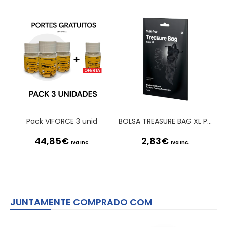
Pack VIFORCE 3 unid
BOLSA TREASURE BAG XL PRETA SATISFYER
44,85
€
2,83
€
Iva Inc.
Iva Inc.
JUNTAMENTE COMPRADO COM