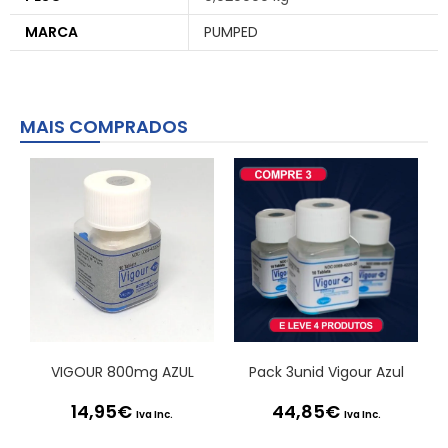
MARCA
PUMPED
MAIS COMPRADOS
VIGOUR 800mg AZUL
Pack 3unid Vigour Azul
14,95
€
44,85
€
Iva Inc.
Iva Inc.