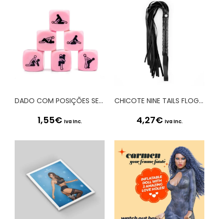
DADO COM POSIÇÕES SEXUAIS 20 MM SECRET PLAY
CHICOTE NINE TAILS FLOGGY CRUSHIOUS
1,55
€
4,27
€
Iva Inc.
Iva Inc.