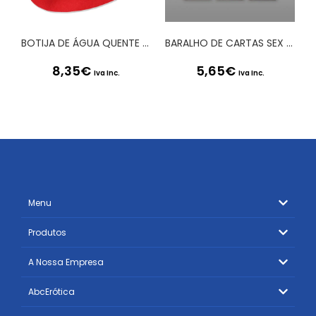
BOTIJA DE ÁGUA QUENTE HEARTWARMING
BARALHO DE CARTAS SEX PLAY SECRET PLAY PORTUGUÊS E FRANCÊS
8,35
€
5,65
€
Iva Inc.
Iva Inc.
Menu
Produtos
A Nossa Empresa
AbcErótica