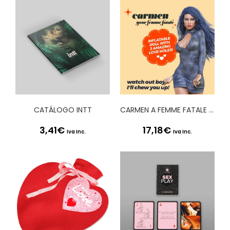
CATÁLOGO INTT
CARMEN A FEMME FATALE BONECA INSUFLÁVEL MULATA CRUSHIOUS
3,41
€
17,18
€
Iva Inc.
Iva Inc.