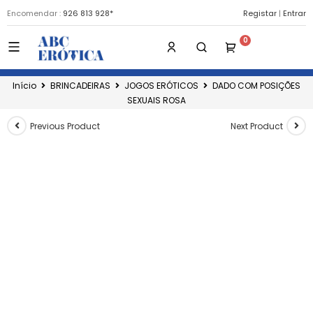
Encomendar :
926 813 928*
Registar
|
Entrar
Início
BRINCADEIRAS
JOGOS ERÓTICOS
DADO COM POSIÇÕES
SEXUAIS ROSA
Previous Product
Next Product