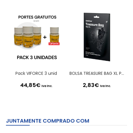
Pack VIFORCE 3 unid
BOLSA TREASURE BAG XL PRETA SATISFYER
44,85
€
2,83
€
Iva Inc.
Iva Inc.
JUNTAMENTE COMPRADO COM