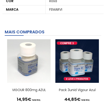
COR
Rosa
MARCA
FEMARVI
MAIS COMPRADOS
VIGOUR 800mg AZUL
Pack 3unid Vigour Azul
14,95
€
44,85
€
Iva Inc.
Iva Inc.