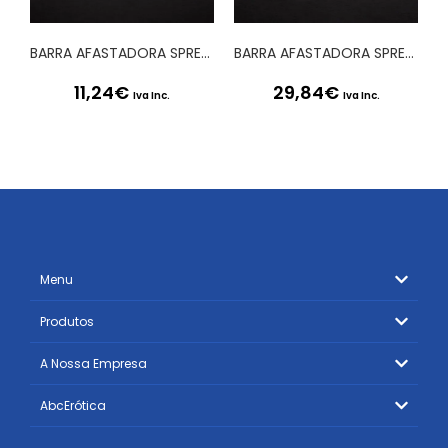
BARRA AFASTADORA SPREADER TRUSS BAR 4 STEEL
BARRA AFASTADORA SPREADER TRUSS BAR 24 STEEL
11,24
€
29,84
€
Iva Inc.
Iva Inc.
Menu
Produtos
A Nossa Empresa
AbcErótica