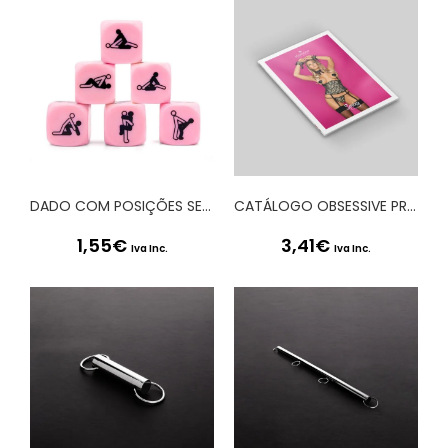
DADO COM POSIÇÕES SEXUAIS 20 MM SECRET PLAY
CATÁLOGO OBSESSIVE PRIMAVERA 2020
1,55
€
3,41
€
Iva Inc.
Iva Inc.