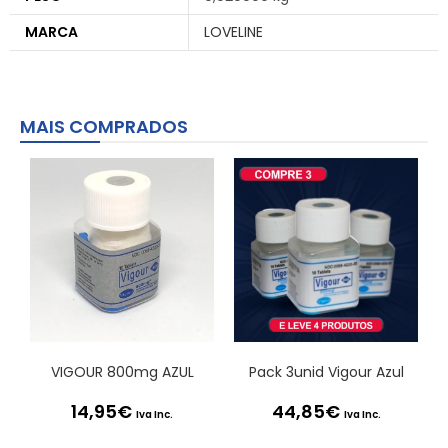
MARCA
LOVELINE
MAIS COMPRADOS
VIGOUR 800mg AZUL
Pack 3unid Vigour Azul
14,95
€
44,85
€
Iva Inc.
Iva Inc.