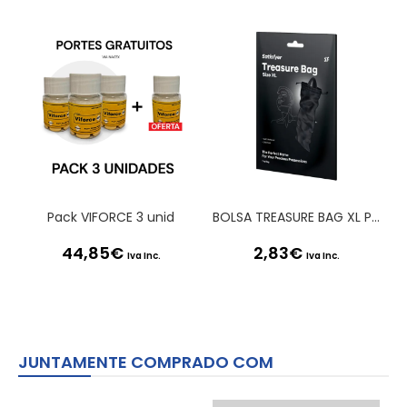
Pack VIFORCE 3 unid
BOLSA TREASURE BAG XL PRETA SATISFYER
44,85
€
2,83
€
Iva Inc.
Iva Inc.
JUNTAMENTE COMPRADO COM