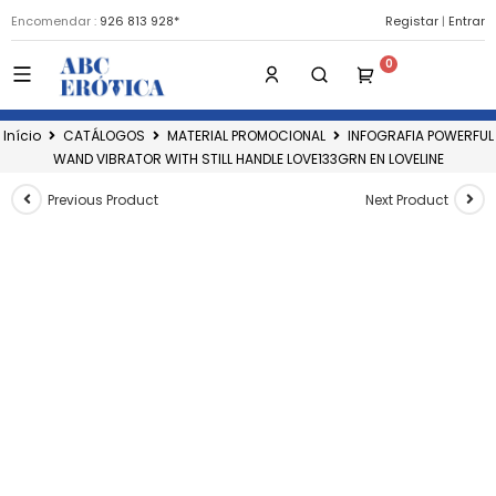
Encomendar :
926 813 928*
Registar
|
Entrar
Início
CATÁLOGOS
MATERIAL PROMOCIONAL
INFOGRAFIA POWERFUL
WAND VIBRATOR WITH STILL HANDLE LOVE133GRN EN LOVELINE
Previous Product
Next Product