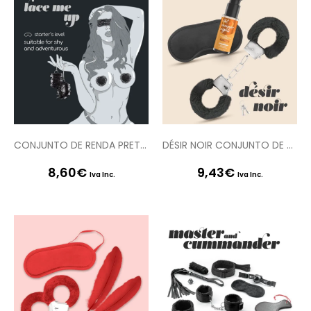
CONJUNTO DE RENDA PRETA LACE ME UP CRUSHIOUS
DÉSIR NOIR CONJUNTO DE ALGEMAS + VENDA ACETINADA E LUBRIFICANTE COM EFEITO CALOR CRUSHIOUS
8,60
€
9,43
€
Iva Inc.
Iva Inc.