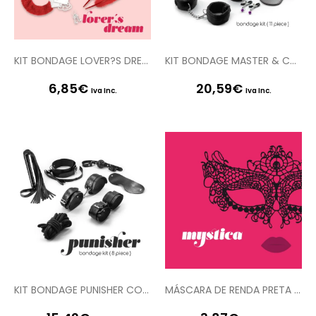
KIT BONDAGE LOVER?S DREAM CRUSHIOUS VERMELHO
KIT BONDAGE MASTER & CUMMANDER COM 11 PEÇAS CRUSHIOUS
6,85
€
20,59
€
Iva Inc.
Iva Inc.
KIT BONDAGE PUNISHER COM 8 PEÇAS CRUSHIOUS
MÁSCARA DE RENDA PRETA MYSTICA CRUSHIOUS