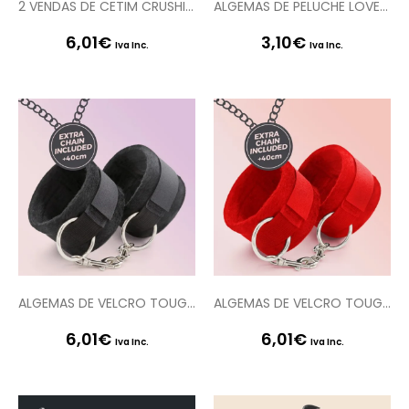
2 VENDAS DE CETIM CRUSHIOUS PRETA & VERMELHA
ALGEMAS DE PELUCHE LOVE CUFFS CRUSHIOUS VERMELHAS
6,01
€
3,10
€
Iva Inc.
Iva Inc.
ALGEMAS DE VELCRO TOUGH LOVE COM CORRENTE DE 40CM EXTRA CRUSHIOUS PRETAS
ALGEMAS DE VELCRO TOUGH LOVE COM CORRENTE DE 40CM EXTRA CRUSHIOUS VERMELHAS
6,01
€
6,01
€
Iva Inc.
Iva Inc.