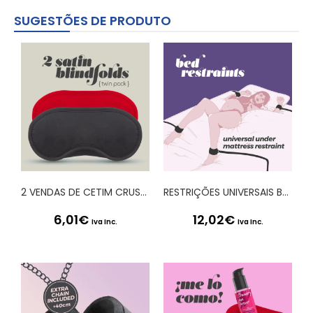
SUGESTÕES DE PRODUTO
2 VENDAS DE CETIM CRUSHIOUS PRETA & VERMELHA
RESTRIÇÕES UNIVERSAIS BED RESTRAINTS CRUSHIOUS
6,01
€
12,02
€
Iva Inc.
Iva Inc.