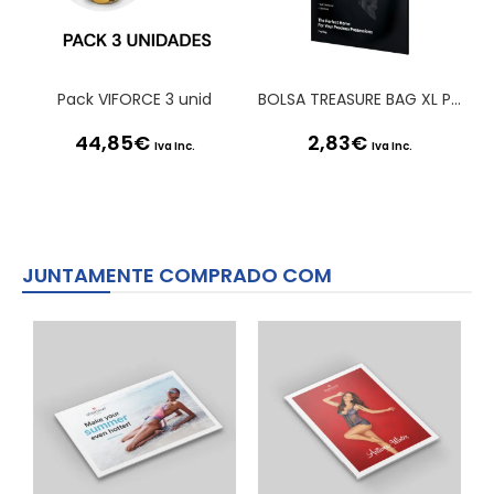
Pack VIFORCE 3 unid
BOLSA TREASURE BAG XL PRETA SATISFYER
44,85
€
2,83
€
Iva Inc.
Iva Inc.
JUNTAMENTE COMPRADO COM