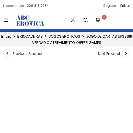
Encomendar :
926 813 928*
Registar
|
Entrar
Início
BRINCADEIRAS
JOGOS ERÓTICOS
JOGO DE CARTAS UPSSS!!!
VERDAD O ATREVIMIENTO KHEPER GAMES
Previous Product
Next Product