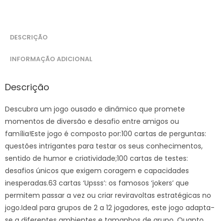
DESCRIÇÃO
INFORMAÇÃO ADICIONAL
Descrição
Descubra um jogo ousado e dinâmico que promete
momentos de diversão e desafio entre amigos ou
família!Este jogo é composto por:100 cartas de perguntas:
questões intrigantes para testar os seus conhecimentos,
sentido de humor e criatividade;100 cartas de testes:
desafios únicos que exigem coragem e capacidades
inesperadas.63 cartas ‘Upsss’: os famosos ‘jokers’ que
permitem passar a vez ou criar reviravoltas estratégicas no
jogo.Ideal para grupos de 2 a 12 jogadores, este jogo adapta-
se a diferentes ambientes e tamanhos de grupo. Quanto