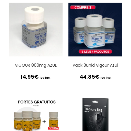
VIGOUR 800mg AZUL
Pack 3unid Vigour Azul
14,95
€
44,85
€
Iva Inc.
Iva Inc.