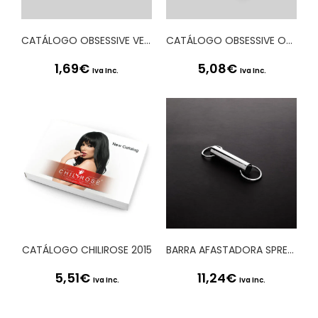
CATÁLOGO OBSESSIVE VERÃO 2020
CATÁLOGO OBSESSIVE OUTONO INVERNO 2020
1,69
€
5,08
€
Iva Inc.
Iva Inc.
CATÁLOGO CHILIROSE 2015
BARRA AFASTADORA SPREADER TRUSS BAR 4 STEEL
5,51
€
11,24
€
Iva Inc.
Iva Inc.