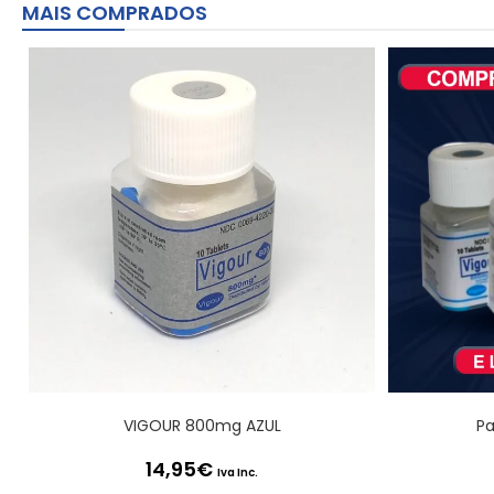
MAIS COMPRADOS
VIGOUR 800mg AZUL
Pa
14,95
€
Iva Inc.