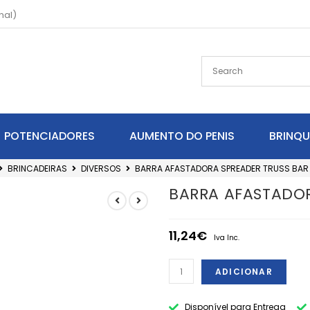
nal)
POTENCIADORES
AUMENTO DO PENIS
BRINQ
BRINCADEIRAS
DIVERSOS
BARRA AFASTADORA SPREADER TRUSS BAR 
BARRA AFASTADOR
11,24
€
Iva Inc.
ADICIONAR
Disponível para Entrega