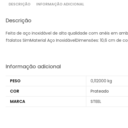
DESCRIÇÃO
INFORMAÇÃO ADICIONAL
Descrição
Feita de aço inoxidável de alta qualidade com anéis em amb
ftalatos SimMaterial Aço InoxidávelDimensões: 10,6 cm de 
Informação adicional
PESO
0,112000 kg
COR
Prateado
MARCA
STEEL