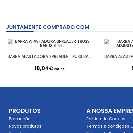
JUNTAMENTE COMPRADO COM
BARRA AFASTADORA SPREADER TRUSS BAR 12 STEEL
18,04
€
Iva Inc.
PRODUTOS
A NOSSA EMPRE
Promoção
Politica de Cookies
Novos produtos
Termos e condições G