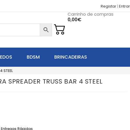
Registar
|
Entrar
Carrinho de compras
0,00
€
UEDOS
BDSM
BRINCADEIRAS
4 STEEL
A SPREADER TRUSS BAR 4 STEEL
Entregas Rápidas