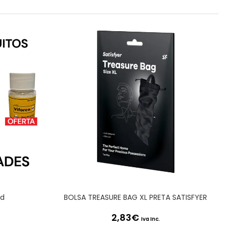
id
BOLSA TREASURE BAG XL PRETA SATISFYER
2,83
€
Iva Inc.