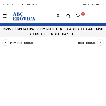
Encomendar :
926 813 928*
Registar
|
Entrar
Início
BRINCADEIRAS
DIVERSOS
BARRA AFASTADORA AJUSTÁVEL
ADJUSTABLE SPREADER BAR STEEL
Previous Product
Next Product