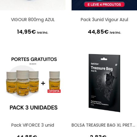
VIGOUR 800mg AZUL
Pack 3unid Vigour Azul
14,95
€
44,85
€
Iva Inc.
Iva Inc.
Pack VIFORCE 3 unid
BOLSA TREASURE BAG XL PRETA SATISFYER