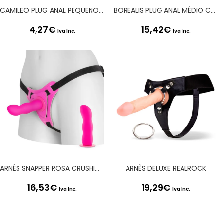
CAMILEO PLUG ANAL PEQUENO COM 4 JOIAS INTERCAMBIÁVEIS CRUSHIOUS
BOREALIS PLUG ANAL MÉDIO COM LED CRUSHIOUS
4,27
€
15,42
€
Iva Inc.
Iva Inc.
ARNÊS SNAPPER ROSA CRUSHIOUS
ARNÊS DELUXE REALROCK
16,53
€
19,29
€
Iva Inc.
Iva Inc.