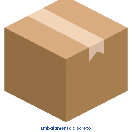
Embalamento discreto