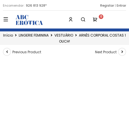
Encomendar :
926 813 928*
Registar
|
Entrar
Início
LINGERIE FEMININA
VESTUÁRIO
ARNÊS CORPORAL COSTAS 1
OUCH!
Previous Product
Next Product