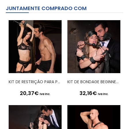
JUNTAMENTE COMPRADO COM
KIT DE RESTRIÇÃO PARA PORTA DOOR RESTRAINT SET OUCH! PRETO
KIT DE BONDAGE BEGINNERS BONDAGE KIT OUCH! PRETO
20,37
€
32,16
€
Iva Inc.
Iva Inc.