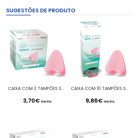
SUGESTÕES DE PRODUTO
CAIXA COM 3 TAMPÕES SOFT-TAMPONS NORMAL
CAIXA COM 10 TAMPÕES SOFT-TAMPONS MINI
3,70
€
9,86
€
Iva Inc.
Iva Inc.