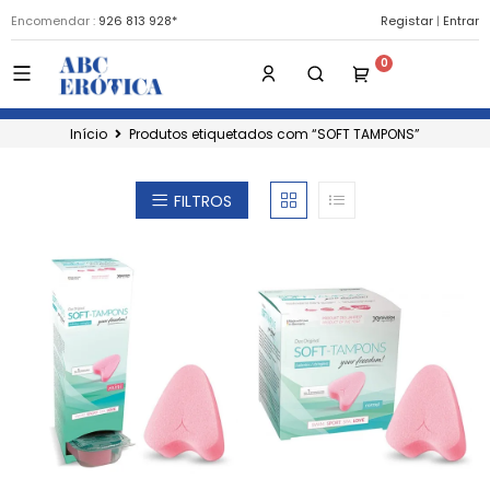
Encomendar :
926 813 928*
Registar
|
Entrar
Início
Produtos etiquetados com “SOFT TAMPONS”
FILTROS