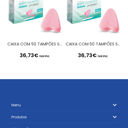
CAIXA COM 50 TAMPÕES SOFT-TAMPONS MINI
CAIXA COM 50 TAMPÕES SOFT-TAMPONS NORMAL
36,73
€
36,73
€
Iva Inc.
Iva Inc.
Menu
Produtos