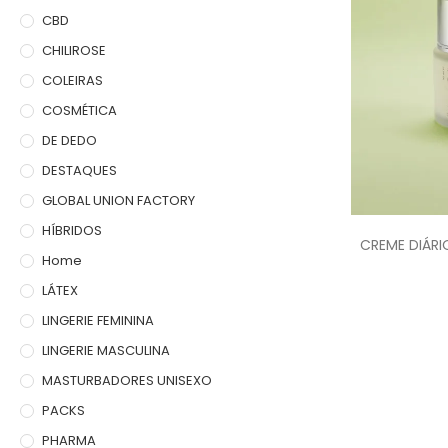
CBD
CHILIROSE
COLEIRAS
COSMÉTICA
DE DEDO
DESTAQUES
GLOBAL UNION FACTORY
HÍBRIDOS
CREME DIÁRI
Home
LÁTEX
LINGERIE FEMININA
LINGERIE MASCULINA
MASTURBADORES UNISEXO
PACKS
PHARMA