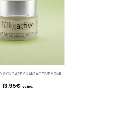
O SKINCARE SNAKEACTIVE 50ML
13,95
€
Iva Inc.