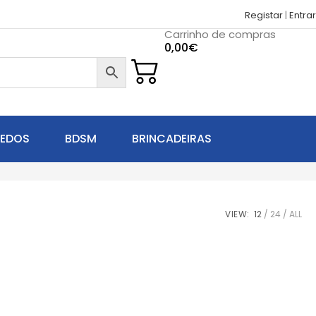
Registar
|
Entrar
Carrinho de compras
0,00
€
UEDOS
BDSM
BRINCADEIRAS
VIEW:
12
24
ALL