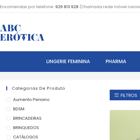
Encomendas por telefone:
926 813 928
(Chamada rede móvel nacio
LINGERIE FEMININA
PHARMA
Categorias De Produto
FILTROS
Aumento Peniano
BDSM
BRINCADEIRAS
BRINQUEDOS
CATÁLOGOS