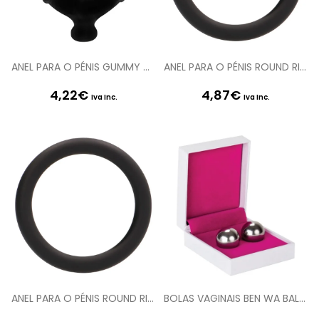
ANEL PARA O PÉNIS GUMMY RING GRANDE
ANEL PARA O PÉNIS ROUND RING LARGE PRETO
4,22
€
4,87
€
Iva Inc.
Iva Inc.
ANEL PARA O PÉNIS ROUND RING MEDIUM PRETO
BOLAS VAGINAIS BEN WA BALLS MEDIUM WEIGHT PRATEADAS