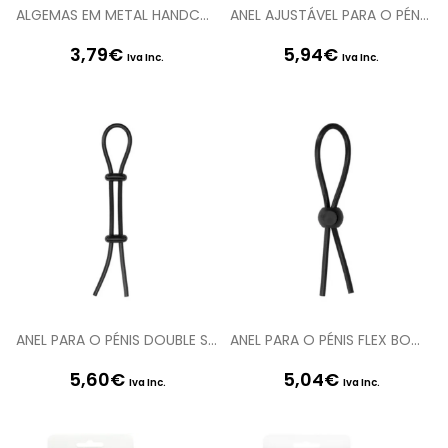
ALGEMAS EM METAL HANDCUFFS
ANEL AJUSTÁVEL PARA O PÉNIS E TESTÍCULOS DOUBLE BOOSTER PRETO
3,79
€
5,94
€
Iva Inc.
Iva Inc.
ANEL PARA O PÉNIS DOUBLE STRETCH BOOSTER SHOTS TOYS
ANEL PARA O PÉNIS FLEX BOOSTER SHOTS TOYS
5,60
€
5,04
€
Iva Inc.
Iva Inc.