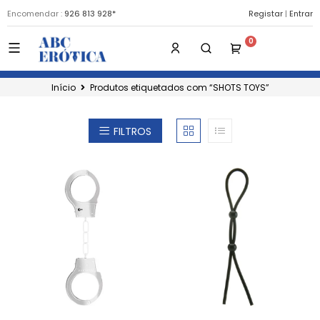
Encomendar :
926 813 928*
Registar
|
Entrar
Início
Produtos etiquetados com “SHOTS TOYS”
FILTROS