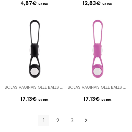
4,87
€
12,83
€
Iva Inc.
Iva Inc.
BOLAS VAGINAIS GLEE BALLS PRETAS
BOLAS VAGINAIS GLEE BALLS ROSA
17,13
€
17,13
€
Iva Inc.
Iva Inc.
1
2
3