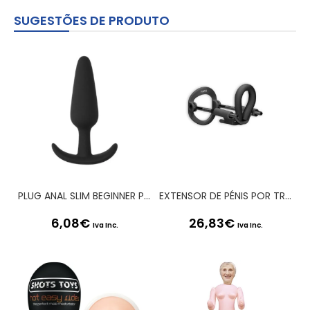
SUGESTÕES DE PRODUTO
PLUG ANAL SLIM BEGINNER PRETO SHOTS TOYS
EXTENSOR DE PÉNIS POR TRAÇÃO PENIS EXTENDER PUMPED PRETO
6,08
€
26,83
€
Iva Inc.
Iva Inc.