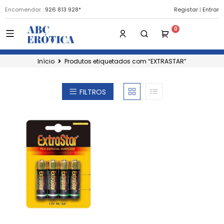
Encomendar :
926 813 928*
Registar
|
Entrar
Início
Produtos etiquetados com “EXTRASTAR”
FILTROS