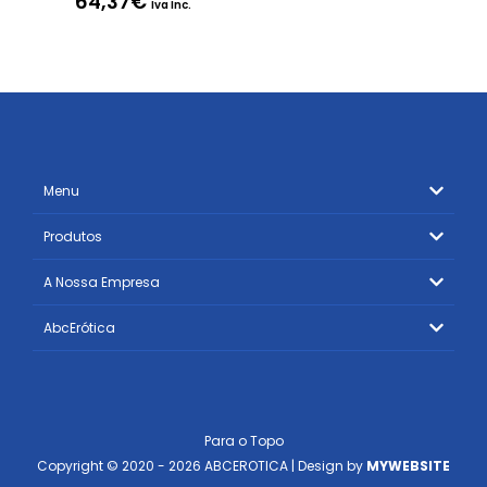
64,37
€
Iva Inc.
Menu
Produtos
A Nossa Empresa
AbcErótica
Para o Topo
Copyright © 2020 - 2026 ABCEROTICA | Design by
MYWEBSITE