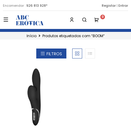
Encomendar :
926 813 928*
Registar
|
Entrar
Início
Produtos etiquetados com “BOOM”
FILTROS