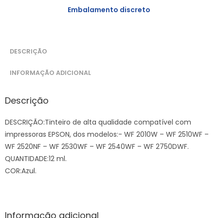
Embalamento discreto
DESCRIÇÃO
INFORMAÇÃO ADICIONAL
Descrição
DESCRIÇÃO:Tinteiro de alta qualidade compatível com
impressoras EPSON, dos modelos:- WF 2010W – WF 2510WF –
WF 2520NF – WF 2530WF – WF 2540WF – WF 2750DWF.
QUANTIDADE:12 ml.
COR:Azul.
Informação adicional