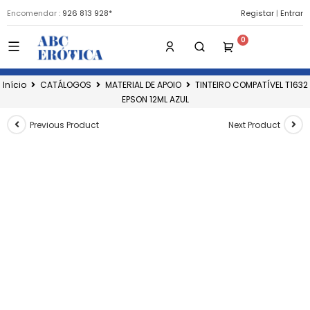
Encomendar :
926 813 928*
Registar
|
Entrar
Início
CATÁLOGOS
MATERIAL DE APOIO
TINTEIRO COMPATÍVEL T1632
EPSON 12ML AZUL
Previous Product
Next Product