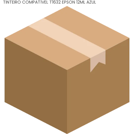
TINTEIRO COMPATÍVEL T1632 EPSON 12ML AZUL