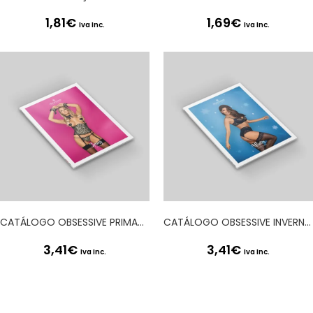
1,81
€
1,69
€
Iva Inc.
Iva Inc.
CATÁLOGO OBSESSIVE PRIMAVERA 2020
CATÁLOGO OBSESSIVE INVERNO 2020
3,41
€
3,41
€
Iva Inc.
Iva Inc.