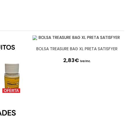
BOLSA TREASURE BAG XL PRETA SATISFYER
2,83
€
Iva Inc.