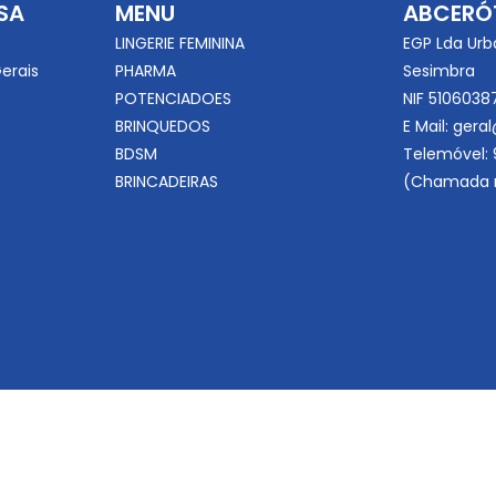
SA
MENU
ABCERÓ
LINGERIE FEMININA
EGP Lda Urb
erais
PHARMA
Sesimbra
POTENCIADOES
NIF 5106038
BRINQUEDOS
E Mail:
geral
BDSM
Telemóvel:
BRINCADEIRAS
(Chamada r