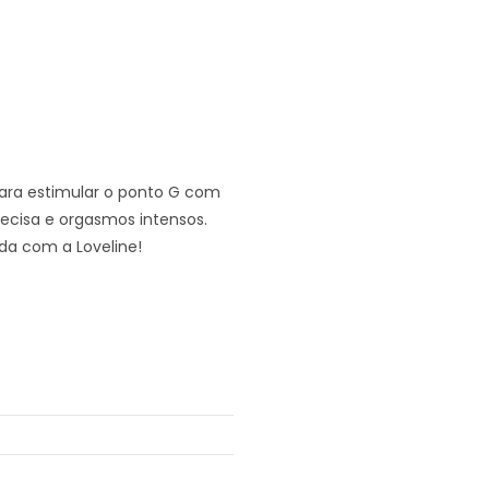
para estimular o ponto G com
cisa e orgasmos intensos.
da com a Loveline!