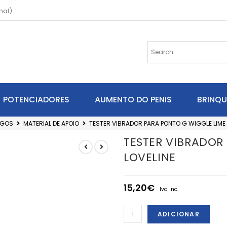
nal)
POTENCIADORES
AUMENTO DO PENIS
BRINQ
OGOS
MATERIAL DE APOIO
TESTER VIBRADOR PARA PONTO G WIGGLE LIME 
TESTER VIBRADOR
LOVELINE
15,20
€
Iva Inc.
ADICIONAR