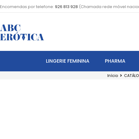
Encomendas por telefone:
926 813 928
(Chamada rede móvel nacio
LINGERIE FEMININA
PHARMA
Início
CATÁL