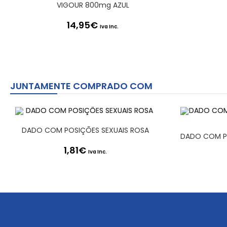
VIGOUR 800mg AZUL
14,95
€
Iva Inc.
JUNTAMENTE COMPRADO COM
DADO COM POSIÇÕES SEXUAIS ROSA
1,81
€
Iva Inc.