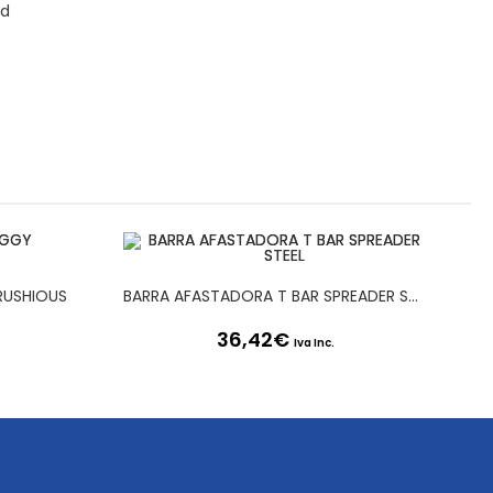
id
RUSHIOUS
BARRA AFASTADORA T BAR SPREADER STEEL
36,42
€
Iva Inc.