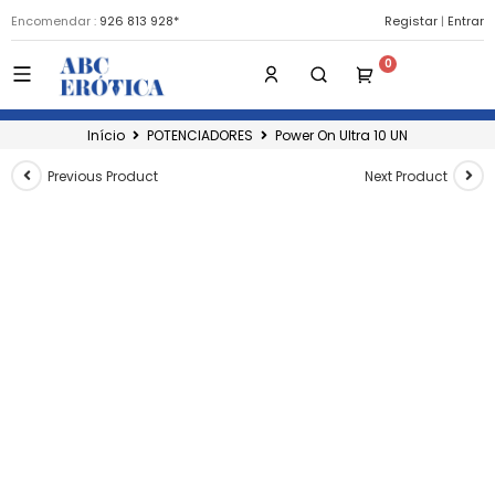
Encomendar :
926 813 928*
Registar
|
Entrar
Início
POTENCIADORES
Power On Ultra 10 UN
Previous Product
Next Product