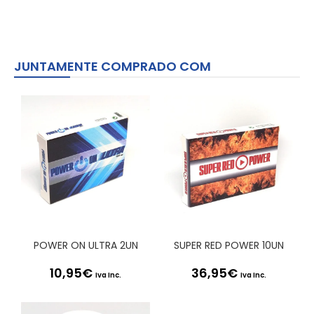
JUNTAMENTE COMPRADO COM
POWER ON ULTRA 2UN
SUPER RED POWER 10UN
10,95
€
36,95
€
Iva Inc.
Iva Inc.