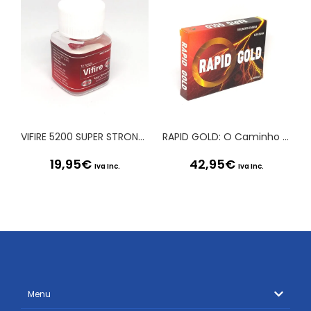
VIFIRE 5200 SUPER STRONG BURST 10 UNS
RAPID GOLD: O Caminho para a Excelência em Tempo Recorde
19,95
€
42,95
€
Iva Inc.
Iva Inc.
Menu