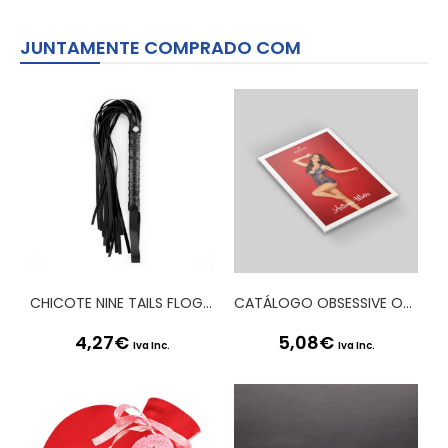
JUNTAMENTE COMPRADO COM
CHICOTE NINE TAILS FLOGGY CRUSHIOUS
CATÁLOGO OBSESSIVE OUTONO INVERNO 2020
4,27
€
5,08
€
Iva Inc.
Iva Inc.