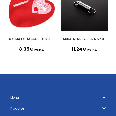
BOTIJA DE ÁGUA QUENTE HEARTWARMING
BARRA AFASTADORA SPREADER TRUSS BAR 4 STEEL
8,35
€
11,24
€
Iva Inc.
Iva Inc.
Menu
Produtos