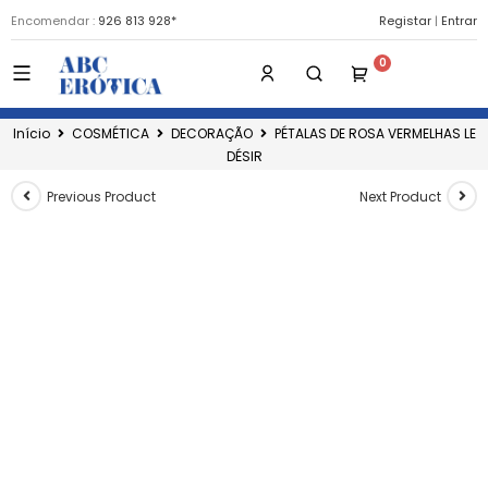
Encomendar :
926 813 928*
Registar
|
Entrar
Início
COSMÉTICA
DECORAÇÃO
PÉTALAS DE ROSA VERMELHAS LE
DÉSIR
Previous Product
Next Product