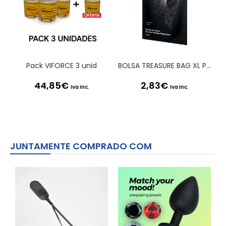
Pack VIFORCE 3 unid
BOLSA TREASURE BAG XL PRETA SATISFYER
44,85
€
2,83
€
Iva Inc.
Iva Inc.
JUNTAMENTE COMPRADO COM