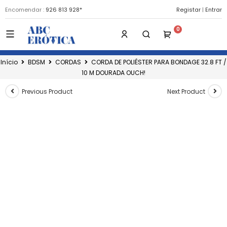
Encomendar :
926 813 928*
Registar
|
Entrar
Início
BDSM
CORDAS
CORDA DE POLIÉSTER PARA BONDAGE 32.8 FT /
10 M DOURADA OUCH!
Previous Product
Next Product