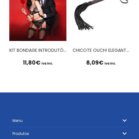
KIT BONDAGE INTRODUTÓRIO 2 VERMELHO OUCH!
CHICOTE OUCH! ELEGANT FLOGGER
11,80
€
8,09
€
Iva Inc.
Iva Inc.
Menu
Produtos