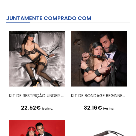
JUNTAMENTE COMPRADO COM
KIT DE RESTRIÇÃO UNDER THE BED BINDING RESTRAINT KIT OUCH! PRETO
KIT DE BONDAGE BEGINNERS BONDAGE KIT OUCH! PRETO
22,52
€
32,16
€
Iva Inc.
Iva Inc.