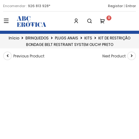
Encomendar :
926 813 928*
Registar
|
Entrar
Início
BRINQUEDOS
PLUGS ANAIS
KITS
KIT DE RESTRIÇÃO
BONDAGE BELT RESTRAINT SYSTEM OUCH! PRETO
Previous Product
Next Product