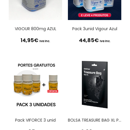
VIGOUR 800mg AZUL
Pack 3unid Vigour Azul
14,95
€
44,85
€
Iva Inc.
Iva Inc.
Pack VIFORCE 3 unid
BOLSA TREASURE BAG XL PRETA SATISFYER