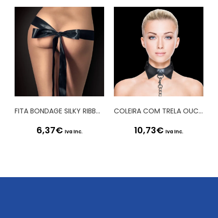
FITA BONDAGE SILKY RIBBON PRETA
COLEIRA COM TRELA OUCH! EXCLUSIVE COLLAR WITH LEASH PRETA
6,37
€
10,73
€
Iva Inc.
Iva Inc.