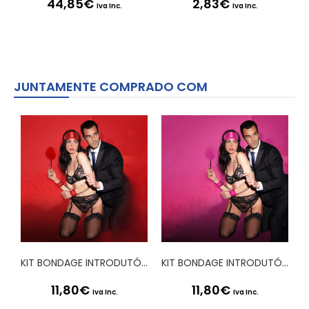
44,85
€
2,83
€
Iva Inc.
Iva Inc.
JUNTAMENTE COMPRADO COM
KIT BONDAGE INTRODUTÓRIO 2 VERMELHO OUCH!
KIT BONDAGE INTRODUTÓRIO 2 ROSA OUCH!
11,80
€
11,80
€
Iva Inc.
Iva Inc.