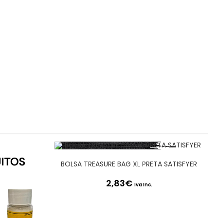
BOLSA TREASURE BAG XL PRETA SATISFYER
2,83
€
Iva Inc.