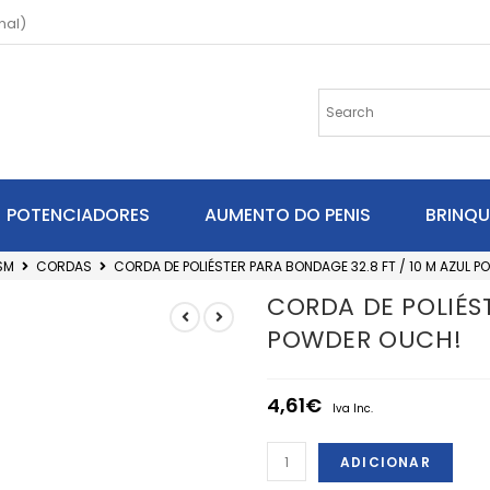
nal)
POTENCIADORES
AUMENTO DO PENIS
BRINQ
SM
CORDAS
CORDA DE POLIÉSTER PARA BONDAGE 32.8 FT / 10 M AZUL 
CORDA DE POLIÉST
POWDER OUCH!
4,61
€
Iva Inc.
ADICIONAR