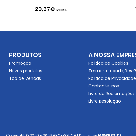
20,37
€
Iva Inc.
PRODUTOS
A NOSSA EMPRE
Promoção
Politica de Cookies
Novos produtos
Termos e condições G
Top de Vendas
Politica de Privacidade
Contacte-nos
Livro de Reclamações
Livre Resolução
Copyright © 2020 - 2026 ABCEROTICA | Design by
MYWEBSITE