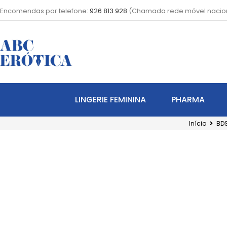
Encomendas por telefone:
926 813 928
(Chamada rede móvel nacio
LINGERIE FEMININA
PHARMA
Início
BD