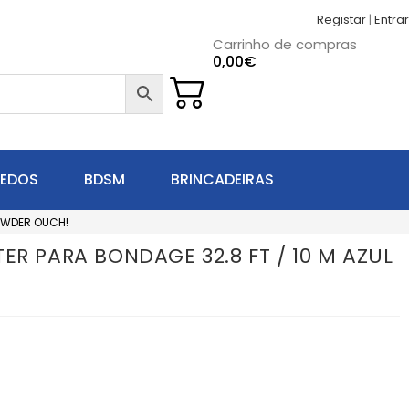
Registar
|
Entrar
Carrinho de compras
0,00
€
UEDOS
BDSM
BRINCADEIRAS
POWDER OUCH!
ER PARA BONDAGE 32.8 FT / 10 M AZUL