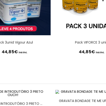
ck 3unid Vigour Azul
Pack VIFORCE 3 un
44,85
€
44,85
€
Iva Inc.
Iva Inc.
GRAVATA BONDAGE TIE ME UP
KIT BONDAGE INTRODUTÓRIO 3 PRETO OUCH!