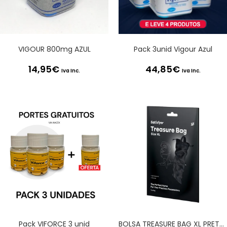
VIGOUR 800mg AZUL
Pack 3unid Vigour Azul
14,95
€
44,85
€
Iva Inc.
Iva Inc.
Pack VIFORCE 3 unid
BOLSA TREASURE BAG XL PRETA SATISFYER