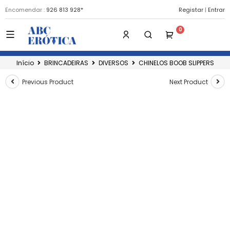
Encomendar :
926 813 928*
Registar
|
Entrar
Início
BRINCADEIRAS
DIVERSOS
CHINELOS BOOB SLIPPERS
Previous Product
Next Product