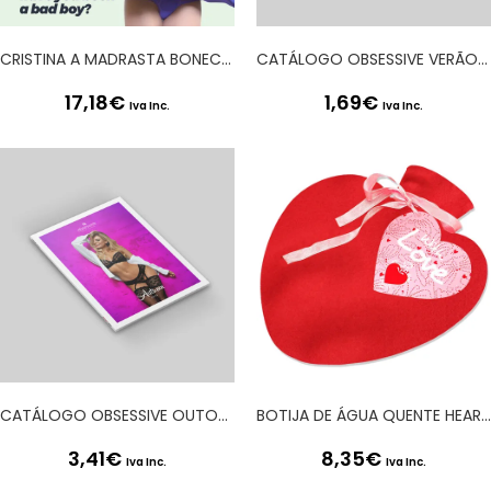
CRISTINA A MADRASTA BONECA INSUFLÁVEL LOIRA CRUSHIOUS
CATÁLOGO OBSESSIVE VERÃO 2020
17,18
€
1,69
€
Iva Inc.
Iva Inc.
CATÁLOGO OBSESSIVE OUTONO 2019
BOTIJA DE ÁGUA QUENTE HEARTWARMING
3,41
€
8,35
€
Iva Inc.
Iva Inc.