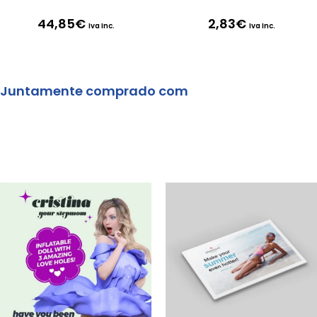
44,85
€
2,83
€
Iva Inc.
Iva Inc.
Juntamente comprado com