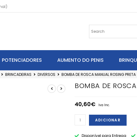
nal)
POTENCIADORES
AUMENTO DO PENIS
BRINQ
BRINCADEIRAS
DIVERSOS
BOMBA DE ROSCA MANUAL ROSING PRETA
BOMBA DE ROSCA
40,60
€
Iva Inc.
ADICIONAR
Disponível para Entrega