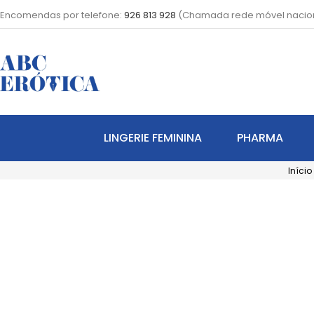
Encomendas por telefone:
926 813 928
(Chamada rede móvel nacio
LINGERIE FEMININA
PHARMA
Início