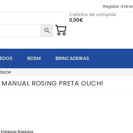
Registar
|
Entrar
Carrinho de compras
0,00
€
UEDOS
BDSM
BRINCADEIRAS
 OUCH!
 MANUAL ROSING PRETA OUCH!
Entregas Rápidas