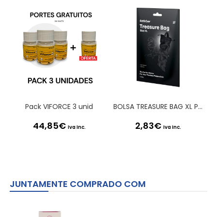
Pack VIFORCE 3 unid
BOLSA TREASURE BAG XL PRETA SATISFYER
44,85
€
2,83
€
Iva Inc.
Iva Inc.
JUNTAMENTE COMPRADO COM