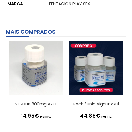
MARCA
TENTACIÓN PLAY SEX
MAIS COMPRADOS
VIGOUR 800mg AZUL
Pack 3unid Vigour Azul
14,95
€
44,85
€
Iva Inc.
Iva Inc.