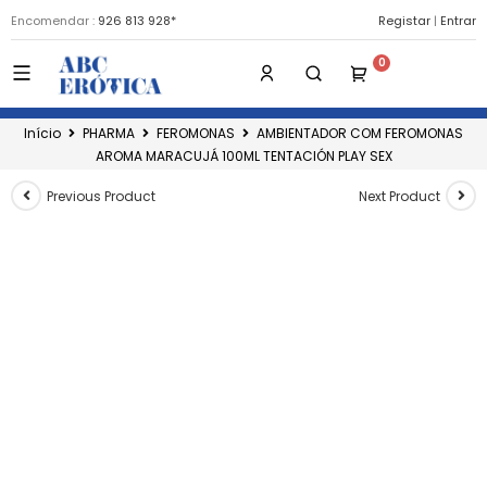
Encomendar :
926 813 928*
Registar
|
Entrar
Início
PHARMA
FEROMONAS
AMBIENTADOR COM FEROMONAS
AROMA MARACUJÁ 100ML TENTACIÓN PLAY SEX
Previous Product
Next Product