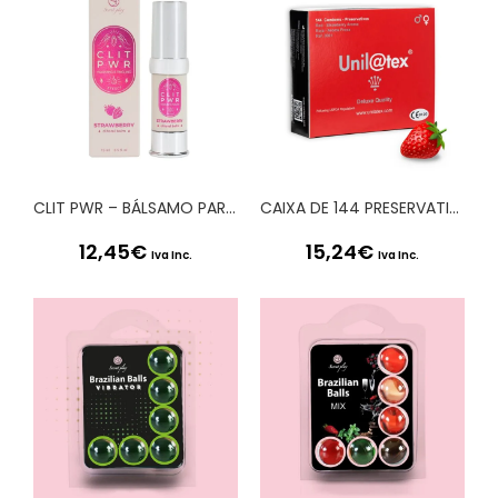
CLIT PWR – BÁLSAMO PARA CLÍTORIS DE MORANGO 15ML SECRET PLAY
CAIXA DE 144 PRESERVATIVOS VERMELHOS MORANGO
12,45
€
15,24
€
Iva Inc.
Iva Inc.