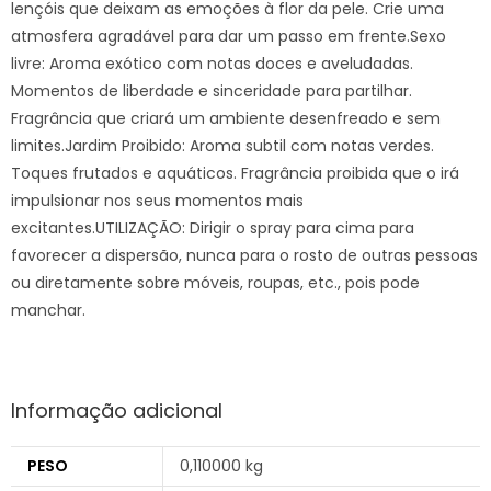
lençóis que deixam as emoções à flor da pele. Crie uma
atmosfera agradável para dar um passo em frente.Sexo
livre: Aroma exótico com notas doces e aveludadas.
Momentos de liberdade e sinceridade para partilhar.
Fragrância que criará um ambiente desenfreado e sem
limites.Jardim Proibido: Aroma subtil com notas verdes.
Toques frutados e aquáticos. Fragrância proibida que o irá
impulsionar nos seus momentos mais
excitantes.UTILIZAÇÃO: Dirigir o spray para cima para
favorecer a dispersão, nunca para o rosto de outras pessoas
ou diretamente sobre móveis, roupas, etc., pois pode
manchar.
Informação adicional
PESO
0,110000 kg