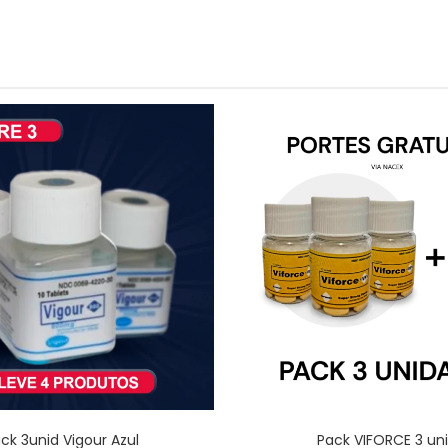
ck 3unid Vigour Azul
Pack VIFORCE 3 un