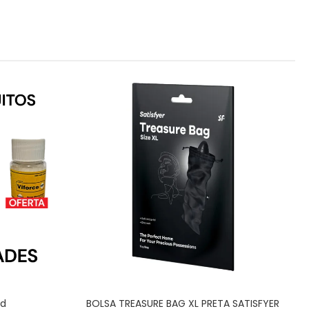
id
BOLSA TREASURE BAG XL PRETA SATISFYER