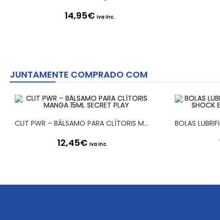
14,95
€
Iva Inc.
JUNTAMENTE COMPRADO COM
CLIT PWR – BÁLSAMO PARA CLÍTORIS MANGA 15ML SECRET PLAY
12,45
€
Iva Inc.