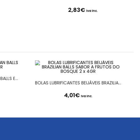
2,83
€
Iva Inc.
BOLAS LUBRIFICANTES BRAZILIAN BALLS EFEITO TRIPLO 2 X 4GR
BOLAS LUBRIFICANTES BEIJÁVEIS BRAZILIAN BALLS SABOR A FRUTOS DO BOSQUE 2 x 4GR
4,01
€
Iva Inc.