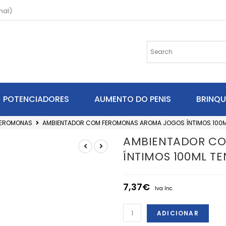
nal)
POTENCIADORES
AUMENTO DO PENIS
BRINQ
EROMONAS
AMBIENTADOR COM FEROMONAS AROMA JOGOS ÍNTIMOS 100ML
AMBIENTADOR C
ÍNTIMOS 100ML TE
7,37
€
Iva Inc.
ADICIONAR