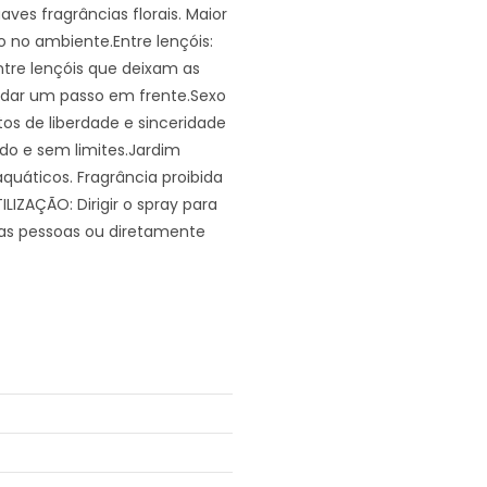
es fragrâncias florais. Maior
o no ambiente.Entre lençóis:
tre lençóis que deixam as
 dar um passo em frente.Sexo
os de liberdade e sinceridade
do e sem limites.Jardim
quáticos. Fragrância proibida
LIZAÇÃO: Dirigir o spray para
ras pessoas ou diretamente