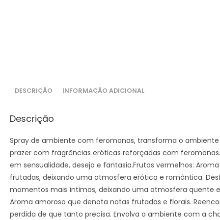
DESCRIÇÃO
INFORMAÇÃO ADICIONAL
Descrição
Spray de ambiente com feromonas, transforma o ambiente
prazer com fragrâncias eróticas reforçadas com feromonas
em sensualidade, desejo e fantasia.Frutos vermelhos: Arom
frutadas, deixando uma atmosfera erótica e romântica. Des
momentos mais íntimos, deixando uma atmosfera quente e 
Aroma amoroso que denota notas frutadas e florais. Reenc
perdida de que tanto precisa. Envolva o ambiente com a ch