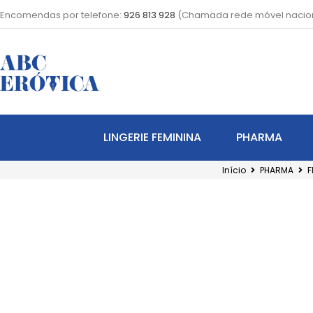
Encomendas por telefone:
926 813 928
(Chamada rede móvel nacio
LINGERIE FEMININA
PHARMA
Início
PHARMA
F