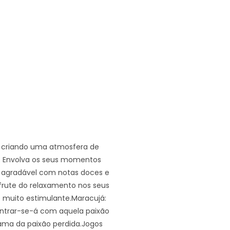
 criando uma atmosfera de
. Envolva os seus momentos
a agradável com notas doces e
frute do relaxamento nos seus
muito estimulante.Maracujá:
ontrar-se-á com aquela paixão
ama da paixão perdida.Jogos