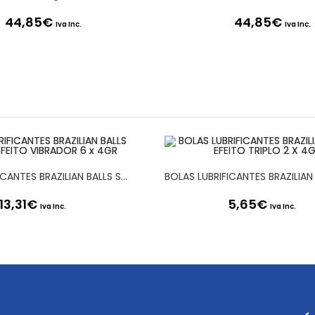
44,85
€
44,85
€
Iva Inc.
Iva Inc.
BOLAS LUBRIFICANTES BRAZILIAN BALLS SHOCK EFEITO VIBRADOR 6 x 4GR
13,31
€
5,65
€
Iva Inc.
Iva Inc.