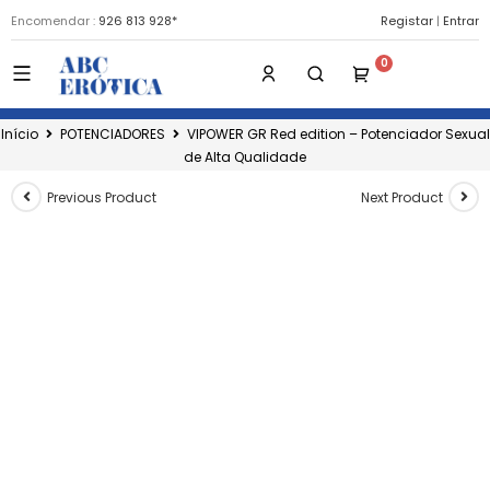
Encomendar :
926 813 928*
Registar
|
Entrar
Início
POTENCIADORES
VIPOWER GR Red edition – Potenciador Sexual
de Alta Qualidade
Previous Product
Next Product