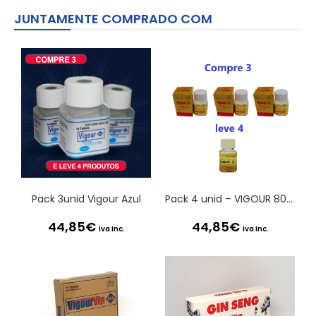
JUNTAMENTE COMPRADO COM
Pack 3unid Vigour Azul
Pack 4 unid – VIGOUR 800mg DOURADO
44,85
€
44,85
€
Iva Inc.
Iva Inc.