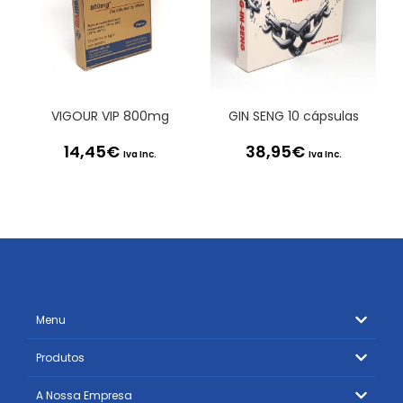
VIGOUR VIP 800mg
GIN SENG 10 cápsulas
14,45
€
38,95
€
Iva Inc.
Iva Inc.
Menu
Produtos
A Nossa Empresa