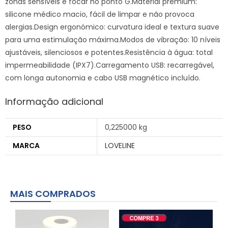
zonas sensíveis e focar no ponto G.Material premium:
silicone médico macio, fácil de limpar e não provoca
alergias.Design ergonómico: curvatura ideal e textura suave
para uma estimulação máxima.Modos de vibração: 10 níveis
ajustáveis, silenciosos e potentes.Resistência à água: total
impermeabilidade (IPX7).Carregamento USB: recarregável,
com longa autonomia e cabo USB magnético incluído.
Informação adicional
PESO
0,225000 kg
MARCA
LOVELINE
MAIS COMPRADOS