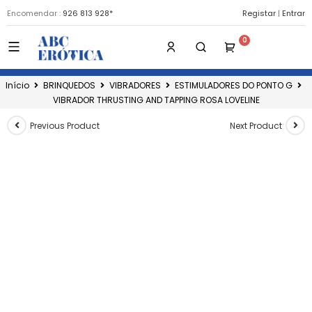
Encomendar :
926 813 928*
Registar
|
Entrar
Início
BRINQUEDOS
VIBRADORES
ESTIMULADORES DO PONTO G
VIBRADOR THRUSTING AND TAPPING ROSA LOVELINE
Previous Product
Next Product