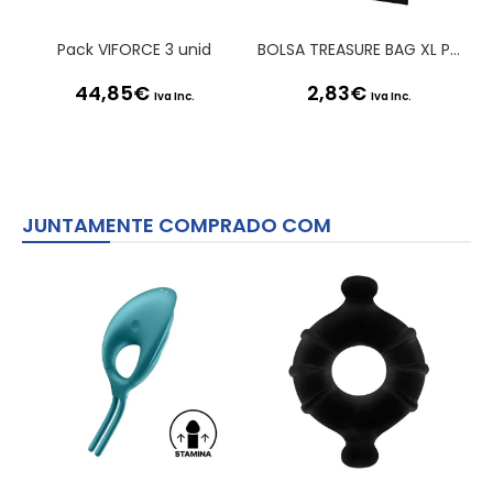
Pack VIFORCE 3 unid
BOLSA TREASURE BAG XL PRETA SATISFYER
44,85
€
2,83
€
Iva Inc.
Iva Inc.
JUNTAMENTE COMPRADO COM