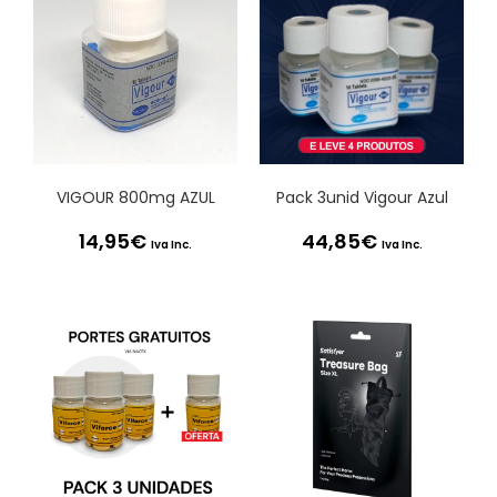
VIGOUR 800mg AZUL
Pack 3unid Vigour Azul
14,95
€
44,85
€
Iva Inc.
Iva Inc.