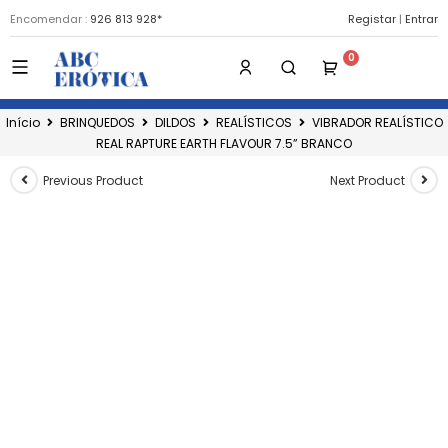
Encomendar :
926 813 928*
Registar
|
Entrar
Início
BRINQUEDOS
DILDOS
REALÍSTICOS
VIBRADOR REALÍSTICO
REAL RAPTURE EARTH FLAVOUR 7.5” BRANCO
Previous Product
Next Product