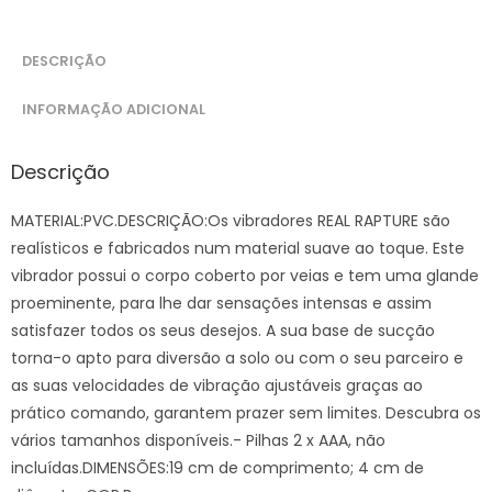
DESCRIÇÃO
INFORMAÇÃO ADICIONAL
Descrição
MATERIAL:PVC.DESCRIÇÃO:Os vibradores REAL RAPTURE são
realísticos e fabricados num material suave ao toque. Este
vibrador possui o corpo coberto por veias e tem uma glande
proeminente, para lhe dar sensações intensas e assim
satisfazer todos os seus desejos. A sua base de sucção
torna-o apto para diversão a solo ou com o seu parceiro e
as suas velocidades de vibração ajustáveis graças ao
prático comando, garantem prazer sem limites. Descubra os
vários tamanhos disponíveis.- Pilhas 2 x AAA, não
incluídas.DIMENSÕES:19 cm de comprimento; 4 cm de