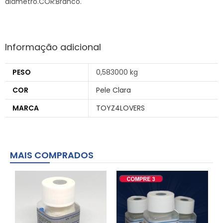
diâmetro.COR:Branco.
Informação adicional
PESO
0,583000 kg
COR
Pele Clara
MARCA
TOYZ4LOVERS
MAIS COMPRADOS