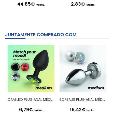
44,85
€
2,83
€
Iva Inc.
Iva Inc.
JUNTAMENTE COMPRADO COM
CAMILEO PLUG ANAL MÉDIO COM 4 JOIAS INTERCAMBIÁVEIS CRUSHIOUS
BOREALIS PLUG ANAL MÉDIO COM LED CRUSHIOUS
6,79
€
15,42
€
Iva Inc.
Iva Inc.