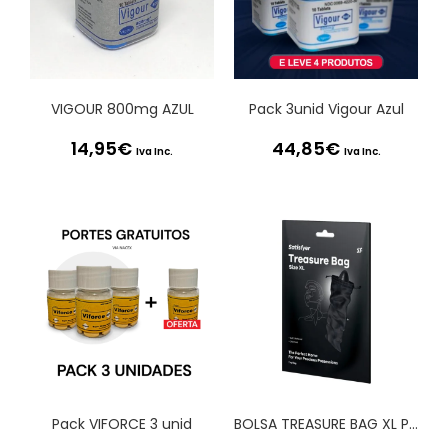
VIGOUR 800mg AZUL
Pack 3unid Vigour Azul
14,95
€
44,85
€
Iva Inc.
Iva Inc.
Pack VIFORCE 3 unid
BOLSA TREASURE BAG XL PRETA SATISFYER