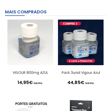
MAIS COMPRADOS
VIGOUR 800mg AZUL
Pack 3unid Vigour Azul
14,95
€
44,85
€
Iva Inc.
Iva Inc.