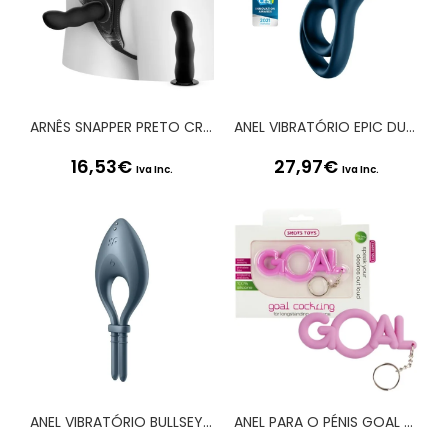
ARNÊS SNAPPER PRETO CRUSHIOUS
ANEL VIBRATÓRIO EPIC DUO COM APP SATISFYER
16,53
€
27,97
€
Iva Inc.
Iva Inc.
ANEL VIBRATÓRIO BULLSEYE COM APP SATISFYER AZUL ESCURO
ANEL PARA O PÉNIS GOAL ROSA