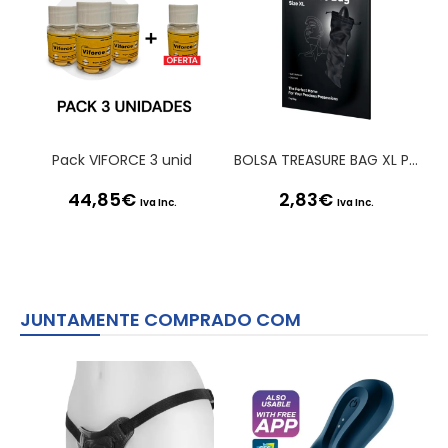
Pack VIFORCE 3 unid
BOLSA TREASURE BAG XL PRETA SATISFYER
44,85
€
2,83
€
Iva Inc.
Iva Inc.
JUNTAMENTE COMPRADO COM