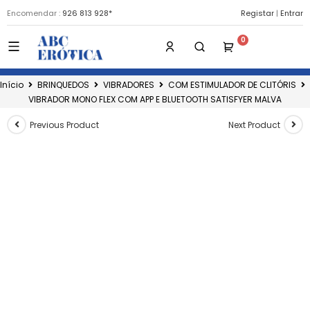
Encomendar :
926 813 928*
Registar
|
Entrar
Início
BRINQUEDOS
VIBRADORES
COM ESTIMULADOR DE CLITÓRIS
VIBRADOR MONO FLEX COM APP E BLUETOOTH SATISFYER MALVA
Previous Product
Next Product