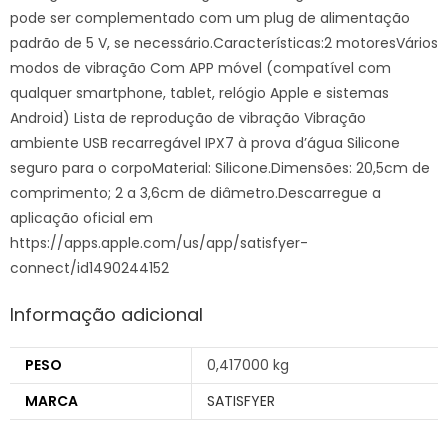
pode ser complementado com um plug de alimentação
padrão de 5 V, se necessário.Características:2 motoresVários
modos de vibração Com APP móvel (compatível com
qualquer smartphone, tablet, relógio Apple e sistemas
Android) Lista de reprodução de vibração Vibração
ambiente USB recarregável IPX7 à prova d’água Silicone
seguro para o corpoMaterial: Silicone.Dimensões: 20,5cm de
comprimento; 2 a 3,6cm de diâmetro.Descarregue a
aplicação oficial em
https://apps.apple.com/us/app/satisfyer-
connect/id1490244152
Informação adicional
PESO
0,417000 kg
MARCA
SATISFYER