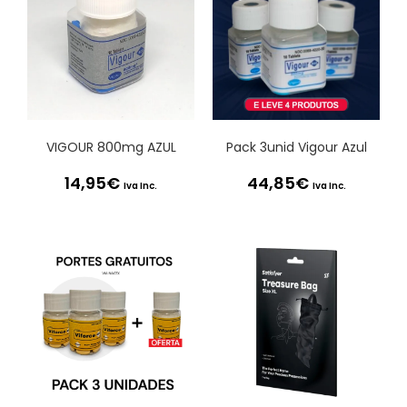
VIGOUR 800mg AZUL
Pack 3unid Vigour Azul
14,95
€
44,85
€
Iva Inc.
Iva Inc.