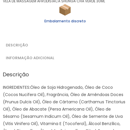
VELA DE MASSAGEM AFRODISÍACA SHUNGA CHÁ VERDE 30ML
Embalamento discreto
DESCRIÇÃO
INFORMAÇÃO ADICIONAL
Descrição
INGREDIENTES:Óleo de Soja Hidrogenado, Óleo de Coco
(Cocos Nucifera Oil), Fragrância, Óleo de Amêndoas Doces
(Prunus Dulcis Oil), Óleo de Cártamo (Carthamus Tinctorius
Oil), Óleo de Abacate (Persa Americana Oil), Óleo de
Sésamo (Sesamum Indicum Oil), Óleo de Semente de Uva
(Vitis Vinifera Oil), Vitamina E (Tocoferol), Álcool Benzílico,