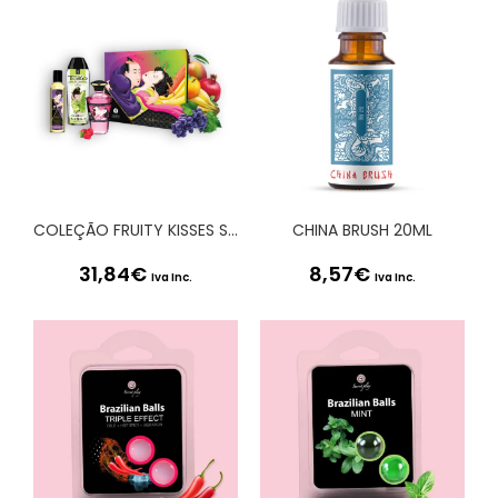
COLEÇÃO FRUITY KISSES SHUNGA
CHINA BRUSH 20ML
31,84
€
8,57
€
Iva Inc.
Iva Inc.