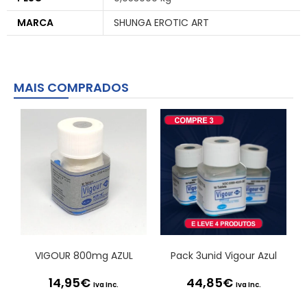
MARCA
SHUNGA EROTIC ART
MAIS COMPRADOS
VIGOUR 800mg AZUL
Pack 3unid Vigour Azul
14,95
€
44,85
€
Iva Inc.
Iva Inc.