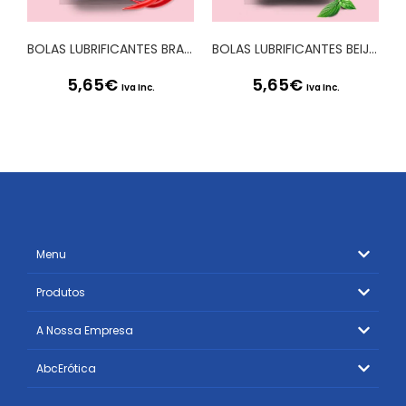
BOLAS LUBRIFICANTES BRAZILIAN BALLS EFEITO TRIPLO 2 X 4GR
BOLAS LUBRIFICANTES BEIJÁVEIS BRAZILIAN BALLS SABOR A MENTA 2 x 4GR
5,65
€
5,65
€
Iva Inc.
Iva Inc.
Menu
Produtos
A Nossa Empresa
AbcErótica