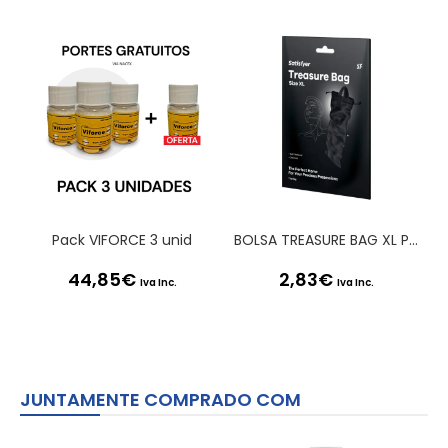
Pack VIFORCE 3 unid
BOLSA TREASURE BAG XL PRETA SATISFYER
44,85
€
2,83
€
Iva Inc.
Iva Inc.
JUNTAMENTE COMPRADO COM