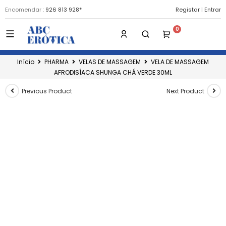
Encomendar :
926 813 928*
Registar
|
Entrar
Início
PHARMA
VELAS DE MASSAGEM
VELA DE MASSAGEM
AFRODISÍACA SHUNGA CHÁ VERDE 30ML
Previous Product
Next Product