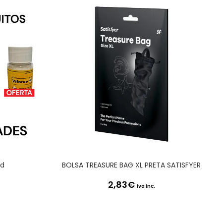
id
BOLSA TREASURE BAG XL PRETA SATISFYER
2,83
€
Iva Inc.