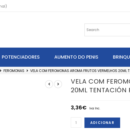
nal)
POTENCIADORES
AUMENTO DO PENIS
BRINQ
FEROMONAS
VELA COM FEROMONAS AROMA FRUTOS VERMELHOS 20ML TE
VELA COM FEROM
20ML TENTACIÓN 
3,36
€
Iva Inc.
ADICIONAR