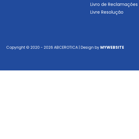
Livro de Reclamações
Livre Resolução
Copyright © 2020 - 2026 ABCEROTICA | Design by
MYWEBSITE