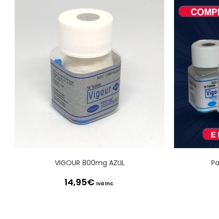
VIGOUR 800mg AZUL
Pa
14,95
€
Iva Inc.