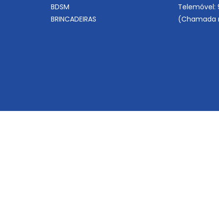
BDSM
Telemóvel:
BRINCADEIRAS
(Chamada r