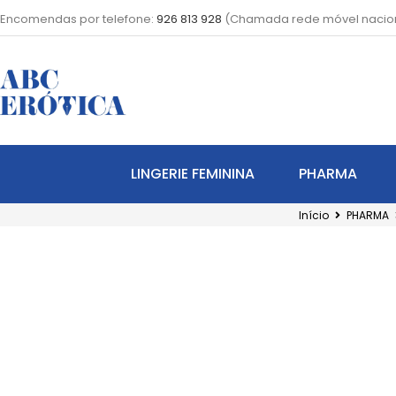
Encomendas por telefone:
926 813 928
(Chamada rede móvel nacio
LINGERIE FEMININA
PHARMA
Início
PHARMA