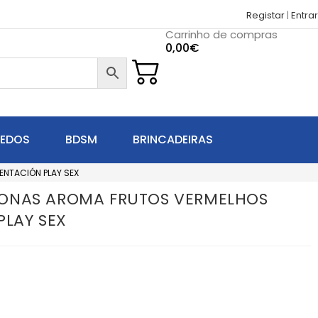
Registar
|
Entrar
Carrinho de compras
0,00
€
UEDOS
BDSM
BRINCADEIRAS
NTACIÓN PLAY SEX
ONAS AROMA FRUTOS VERMELHOS
PLAY SEX