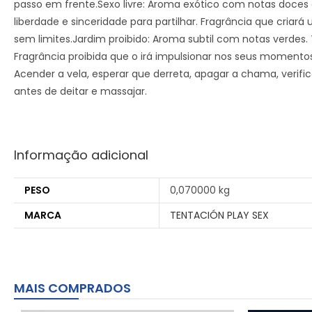
passo em frente.Sexo livre: Aroma exótico com notas doce
liberdade e sinceridade para partilhar. Fragrância que cria
sem limites.Jardim proibido: Aroma subtil com notas verdes.
Fragrância proibida que o irá impulsionar nos seus momento
Acender a vela, esperar que derreta, apagar a chama, verifi
antes de deitar e massajar.
Informação adicional
PESO
0,070000 kg
MARCA
TENTACIÓN PLAY SEX
MAIS COMPRADOS