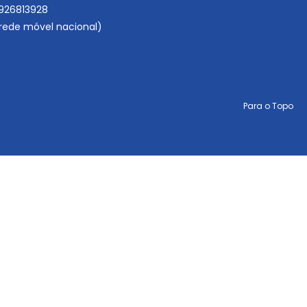
926813928
ede móvel nacional)
Para o Topo