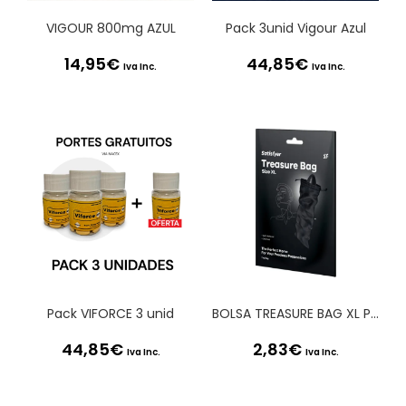
VIGOUR 800mg AZUL
Pack 3unid Vigour Azul
14,95
€
44,85
€
Iva Inc.
Iva Inc.
Pack VIFORCE 3 unid
BOLSA TREASURE BAG XL PRETA SATISFYER
44,85
€
2,83
€
Iva Inc.
Iva Inc.