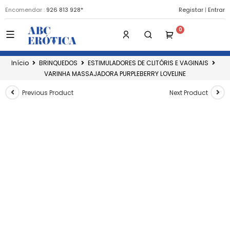
Encomendar :
926 813 928*
Registar
|
Entrar
Início
BRINQUEDOS
ESTIMULADORES DE CLITÓRIS E VAGINAIS
VARINHA MASSAJADORA PURPLEBERRY LOVELINE
Previous Product
Next Product