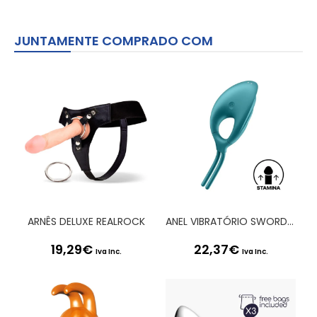
JUNTAMENTE COMPRADO COM
ARNÊS DELUXE REALROCK
ANEL VIBRATÓRIO SWORDSMAN SATISFYER VERDE
19,29
€
22,37
€
Iva Inc.
Iva Inc.