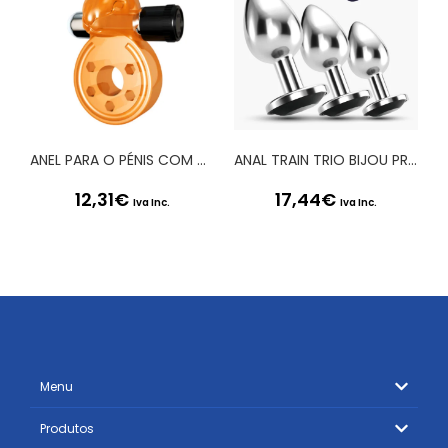
ANEL PARA O PÉNIS COM VIBRAÇÃO SEX PLEASE! BAXTER LARANJA
ANAL TRAIN TRIO BIJOU PRETO CRUSHIOUS COM BOLSAS INDIVIDUAIS GRÁTIS
12,31
€
17,44
€
Iva Inc.
Iva Inc.
Menu
Produtos