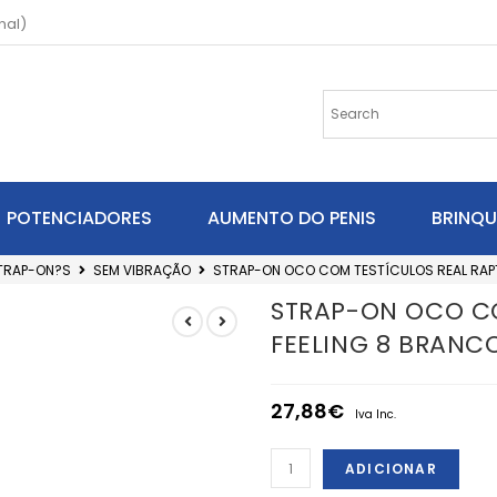
nal)
POTENCIADORES
AUMENTO DO PENIS
BRINQ
TRAP-ON?S
SEM VIBRAÇÃO
STRAP-ON OCO COM TESTÍCULOS REAL RAPT
STRAP-ON OCO CO
FEELING 8 BRANC
27,88
€
Iva Inc.
ADICIONAR