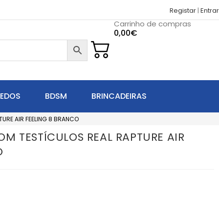
Registar
|
Entrar
Carrinho de compras
0,00
€
UEDOS
BDSM
BRINCADEIRAS
URE AIR FEELING 8 BRANCO
M TESTÍCULOS REAL RAPTURE AIR
O