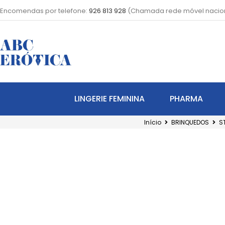
Encomendas por telefone:
926 813 928
(Chamada rede móvel nacio
LINGERIE FEMININA
PHARMA
Início
BRINQUEDOS
S