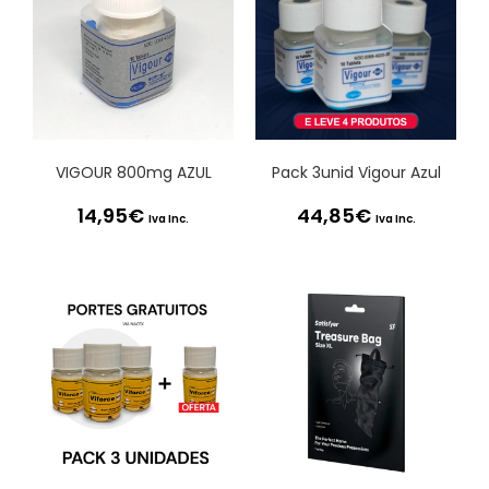
VIGOUR 800mg AZUL
Pack 3unid Vigour Azul
14,95
€
44,85
€
Iva Inc.
Iva Inc.