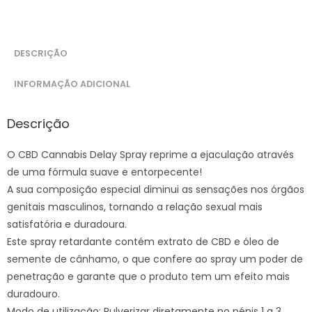
DESCRIÇÃO
INFORMAÇÃO ADICIONAL
Descrição
O CBD Cannabis Delay Spray reprime a ejaculação através
de uma fórmula suave e entorpecente!
A sua composição especial diminui as sensações nos órgãos
genitais masculinos, tornando a relação sexual mais
satisfatória e duradoura.
Este spray retardante contém extrato de CBD e óleo de
semente de cânhamo, o que confere ao spray um poder de
penetração e garante que o produto tem um efeito mais
duradouro.
Modo de utilização: Pulverizar diretamente no pénis 1 a 3