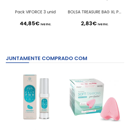
Pack VIFORCE 3 unid
BOLSA TREASURE BAG XL PRETA SATISFYER
44,85
€
2,83
€
Iva Inc.
Iva Inc.
JUNTAMENTE COMPRADO COM