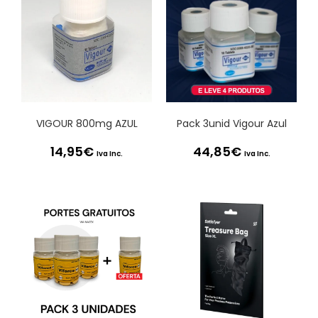
VIGOUR 800mg AZUL
Pack 3unid Vigour Azul
14,95
€
44,85
€
Iva Inc.
Iva Inc.