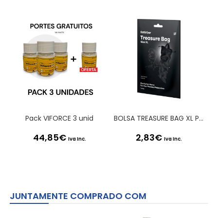
Pack VIFORCE 3 unid
BOLSA TREASURE BAG XL PRETA SATISFYER
44,85
€
2,83
€
Iva Inc.
Iva Inc.
JUNTAMENTE COMPRADO COM