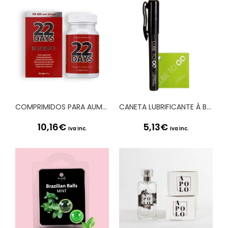
COMPRIMIDOS PARA AUMENTO DO PÉNIS 22 DAYS PENIS EXTENSION SYSTEM
CANETA LUBRIFICANTE À BASE DE ÁGUA LUBE TO GO 6ML
10,16
€
5,13
€
Iva Inc.
Iva Inc.