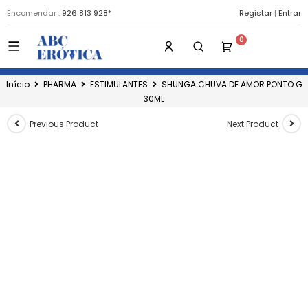
Encomendar :
926 813 928*
Registar
|
Entrar
Início
PHARMA
ESTIMULANTES
SHUNGA CHUVA DE AMOR PONTO G
30ML
Previous Product
Next Product