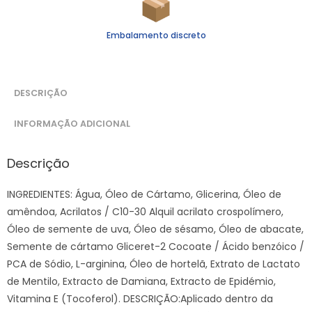
Embalamento discreto
DESCRIÇÃO
INFORMAÇÃO ADICIONAL
Descrição
INGREDIENTES: Água, Óleo de Cártamo, Glicerina, Óleo de
amêndoa, Acrilatos / C10-30 Alquil acrilato crospolímero,
Óleo de semente de uva, Óleo de sésamo, Óleo de abacate,
Semente de cártamo Gliceret-2 Cocoate / Ácido benzóico /
PCA de Sódio, L-arginina, Óleo de hortelã, Extrato de Lactato
de Mentilo, Extracto de Damiana, Extracto de Epidémio,
Vitamina E (Tocoferol). DESCRIÇÃO:Aplicado dentro da