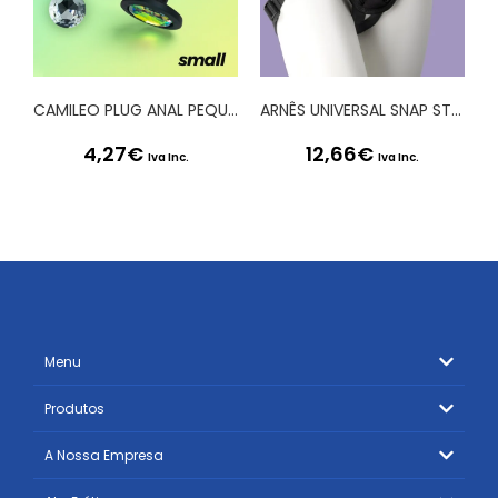
CAMILEO PLUG ANAL PEQUENO COM 4 JOIAS INTERCAMBIÁVEIS CRUSHIOUS
ARNÊS UNIVERSAL SNAP STRAP CRUSHIOUS
4,27
€
12,66
€
Iva Inc.
Iva Inc.
Menu
Produtos
A Nossa Empresa