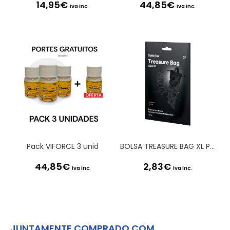
14,95
€
44,85
€
Iva Inc.
Iva Inc.
Pack VIFORCE 3 unid
BOLSA TREASURE BAG XL PRETA SATISFYER
44,85
€
2,83
€
Iva Inc.
Iva Inc.
JUNTAMENTE COMPRADO COM