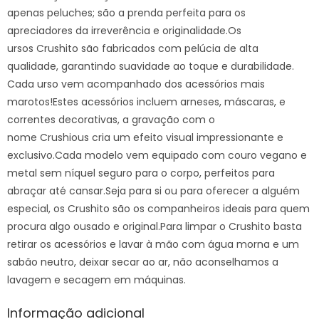
apenas peluches; são a prenda perfeita para os
apreciadores da irreverência e originalidade.Os
ursos Crushito são fabricados com pelúcia de alta
qualidade, garantindo suavidade ao toque e durabilidade.
Cada urso vem acompanhado dos acessórios mais
marotos!Estes acessórios incluem arneses, máscaras, e
correntes decorativas, a gravação com o
nome Crushious cria um efeito visual impressionante e
exclusivo.Cada modelo vem equipado com couro vegano e
metal sem níquel seguro para o corpo, perfeitos para
abraçar até cansar.Seja para si ou para oferecer a alguém
especial, os Crushito são os companheiros ideais para quem
procura algo ousado e original.Para limpar o Crushito basta
retirar os acessórios e lavar à mão com água morna e um
sabão neutro, deixar secar ao ar, não aconselhamos a
lavagem e secagem em máquinas.
Informação adicional