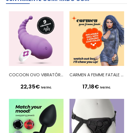
COCOON OVO VIBRATÓRIO RECARREGÁVEL COM COMANDO À DISTÂNCIA CRUSHIOUS ROXO
CARMEN A FEMME FATALE BONECA INSUFLÁVEL MULATA CRUSHIOUS
22,35
€
17,18
€
Iva Inc.
Iva Inc.