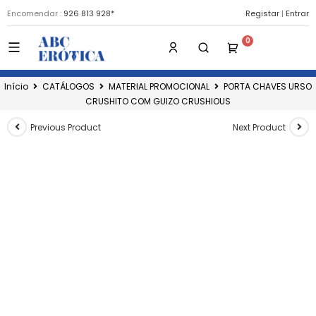
Encomendar :
926 813 928*
Registar
|
Entrar
Início
CATÁLOGOS
MATERIAL PROMOCIONAL
PORTA CHAVES URSO
CRUSHITO COM GUIZO CRUSHIOUS
Previous Product
Next Product