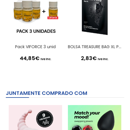
Pack VIFORCE 3 unid
BOLSA TREASURE BAG XL PRETA SATISFYER
44,85
€
2,83
€
Iva Inc.
Iva Inc.
JUNTAMENTE COMPRADO COM