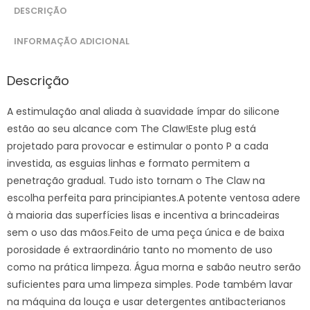
DESCRIÇÃO
INFORMAÇÃO ADICIONAL
Descrição
A estimulação anal aliada à suavidade ímpar do silicone
estão ao seu alcance com The Claw!Este plug está
projetado para provocar e estimular o ponto P a cada
investida, as esguias linhas e formato permitem a
penetração gradual. Tudo isto tornam o The Claw na
escolha perfeita para principiantes.A potente ventosa adere
à maioria das superfícies lisas e incentiva a brincadeiras
sem o uso das mãos.Feito de uma peça única e de baixa
porosidade é extraordinário tanto no momento de uso
como na prática limpeza. Água morna e sabão neutro serão
suficientes para uma limpeza simples. Pode também lavar
na máquina da louça e usar detergentes antibacterianos