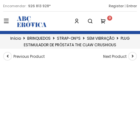
Encomendar :
926 813 928*
Registar
|
Entrar
Início
BRINQUEDOS
STRAP-ON?S
SEM VIBRAÇÃO
PLUG
ESTIMULADOR DE PRÓSTATA THE CLAW CRUSHIOUS
Previous Product
Next Product