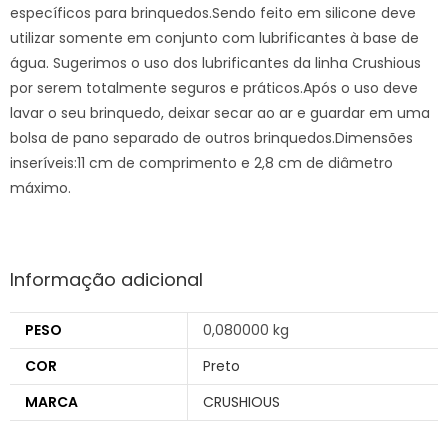
específicos para brinquedos.Sendo feito em silicone deve
utilizar somente em conjunto com lubrificantes à base de
água. Sugerimos o uso dos lubrificantes da linha Crushious
por serem totalmente seguros e práticos.Após o uso deve
lavar o seu brinquedo, deixar secar ao ar e guardar em uma
bolsa de pano separado de outros brinquedos.Dimensões
inseríveis:11 cm de comprimento e 2,8 cm de diâmetro
máximo.
Informação adicional
PESO
0,080000 kg
COR
Preto
MARCA
CRUSHIOUS