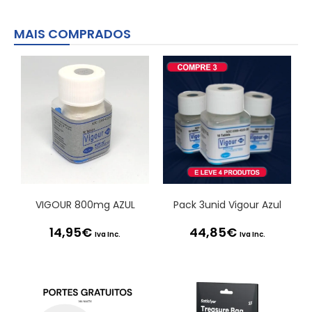
MAIS COMPRADOS
VIGOUR 800mg AZUL
Pack 3unid Vigour Azul
14,95
€
44,85
€
Iva Inc.
Iva Inc.