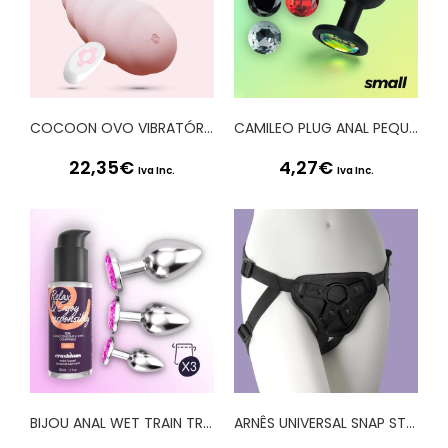
COCOON OVO VIBRATÓRIO RECARREGÁVEL COM COMANDO À DISTÂNCIA CRUSHIOUS ROSA
CAMILEO PLUG ANAL PEQUENO COM 4 JOIAS INTERCAMBIÁVEIS CRUSHIOUS
22,35
€
4,27
€
Iva Inc.
Iva Inc.
BIJOU ANAL WET TRAIN TRIO CRUSHIOUS ROSA
ARNÊS UNIVERSAL SNAP STRAP CRUSHIOUS