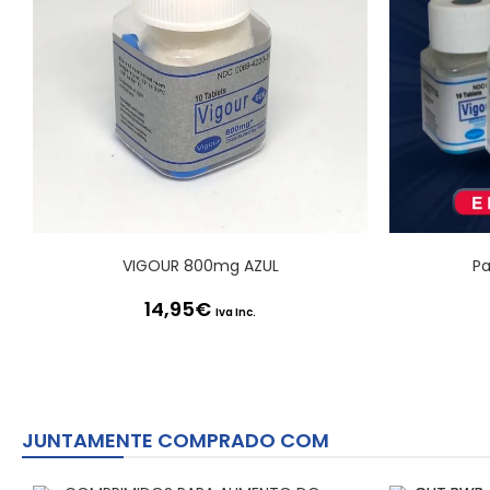
VIGOUR 800mg AZUL
Pa
14,95
€
Iva Inc.
JUNTAMENTE COMPRADO COM