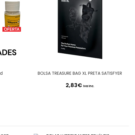
id
BOLSA TREASURE BAG XL PRETA SATISFYER
2,83
€
Iva Inc.