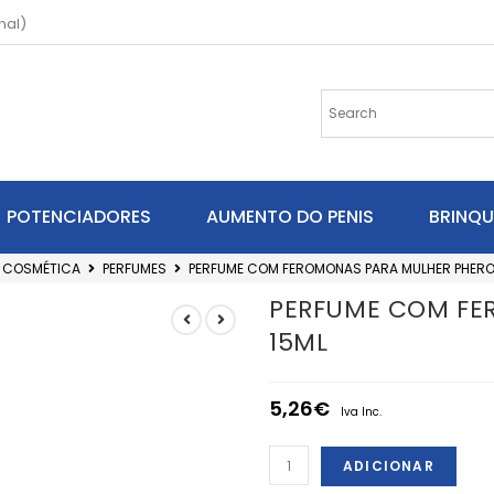
nal)
POTENCIADORES
AUMENTO DO PENIS
BRINQ
COSMÉTICA
PERFUMES
PERFUME COM FEROMONAS PARA MULHER PHERO
PERFUME COM FE
15ML
5,26
€
Iva Inc.
ADICIONAR