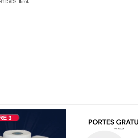
NTIDADE: 15ml.