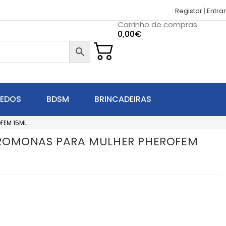
Registar
|
Entrar
Carrinho de compras
0,00
€
UEDOS
BDSM
BRINCADEIRAS
FEM 15ML
ROMONAS PARA MULHER PHEROFEM