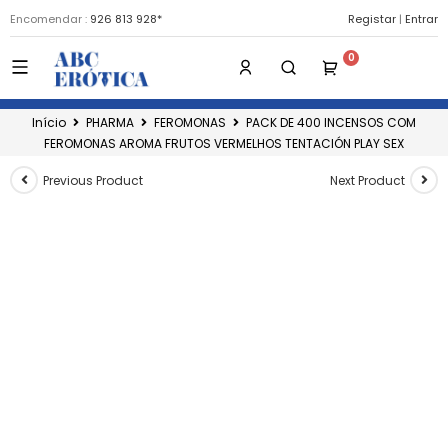
Encomendar :
926 813 928*
Registar
|
Entrar
Início
PHARMA
FEROMONAS
PACK DE 400 INCENSOS COM
FEROMONAS AROMA FRUTOS VERMELHOS TENTACIÓN PLAY SEX
Previous Product
Next Product