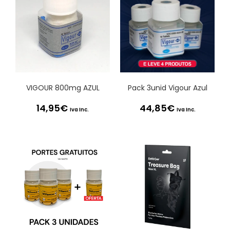
VIGOUR 800mg AZUL
Pack 3unid Vigour Azul
14,95
€
44,85
€
Iva Inc.
Iva Inc.