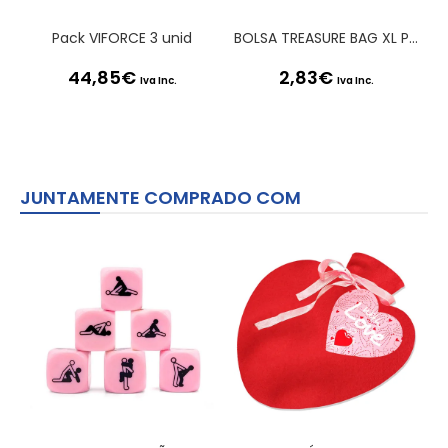
Pack VIFORCE 3 unid
BOLSA TREASURE BAG XL PRETA SATISFYER
44,85
€
2,83
€
Iva Inc.
Iva Inc.
JUNTAMENTE COMPRADO COM