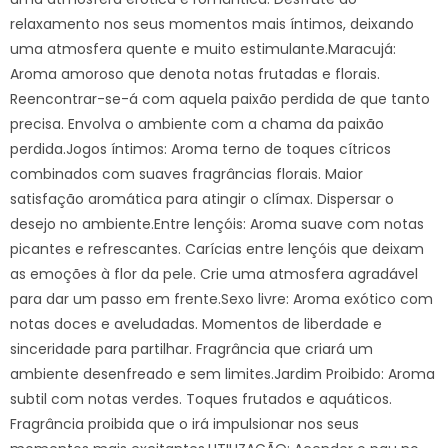
relaxamento nos seus momentos mais íntimos, deixando
uma atmosfera quente e muito estimulante.Maracujá:
Aroma amoroso que denota notas frutadas e florais.
Reencontrar-se-á com aquela paixão perdida de que tanto
precisa. Envolva o ambiente com a chama da paixão
perdida.Jogos íntimos: Aroma terno de toques cítricos
combinados com suaves fragrâncias florais. Maior
satisfação aromática para atingir o clímax. Dispersar o
desejo no ambiente.Entre lençóis: Aroma suave com notas
picantes e refrescantes. Carícias entre lençóis que deixam
as emoções à flor da pele. Crie uma atmosfera agradável
para dar um passo em frente.Sexo livre: Aroma exótico com
notas doces e aveludadas. Momentos de liberdade e
sinceridade para partilhar. Fragrância que criará um
ambiente desenfreado e sem limites.Jardim Proibido: Aroma
subtil com notas verdes. Toques frutados e aquáticos.
Fragrância proibida que o irá impulsionar nos seus