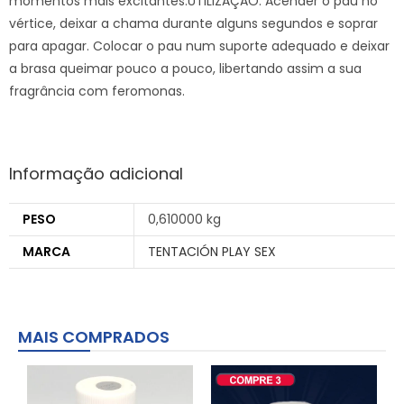
momentos mais excitantes.UTILIZAÇÃO: Acender o pau no
vértice, deixar a chama durante alguns segundos e soprar
para apagar. Colocar o pau num suporte adequado e deixar
a brasa queimar pouco a pouco, libertando assim a sua
fragrância com feromonas.
Informação adicional
PESO
0,610000 kg
MARCA
TENTACIÓN PLAY SEX
MAIS COMPRADOS