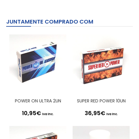
JUNTAMENTE COMPRADO COM
POWER ON ULTRA 2UN
SUPER RED POWER 10UN
10,95
€
36,95
€
Iva Inc.
Iva Inc.