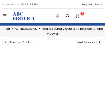
Encomendar :
926 813 928*
Registar
|
Entrar
Início
POTENCIADORES
Pack de 3unid Vigour Extra forte oferta 1und
Vipower
Previous Product
Next Product