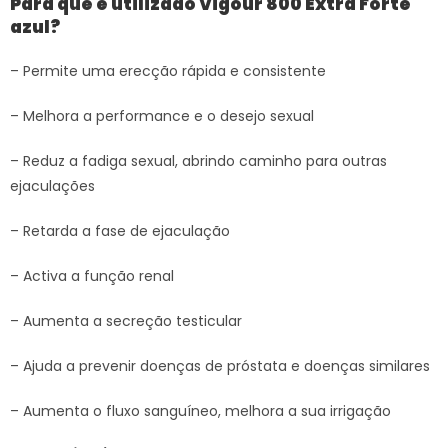
Para que é utilizado Vigour 800 Extra Forte
azul?
– Permite uma erecção rápida e consistente
– Melhora a performance e o desejo sexual
– Reduz a fadiga sexual, abrindo caminho para outras
ejaculações
– Retarda a fase de ejaculação
– Activa a função renal
– Aumenta a secreção testicular
– Ajuda a prevenir doenças de próstata e doenças similares
– Aumenta o fluxo sanguíneo, melhora a sua irrigação