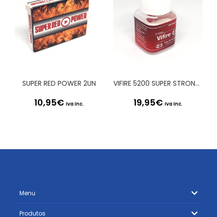
SUPER RED POWER 2UN
VIFIRE 5200 SUPER STRONG BURST 10 UNS
10,95
€
19,95
€
Iva Inc.
Iva Inc.
Menu
Produtos