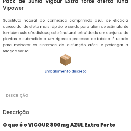
Pack de 3unid Vigour Extra forte oferta 1und
Vipower
Substituto natural do conhecido comprimido azul, de eficácia
acrescida, de efeito mais rápido, e sendo para além de estimulante
também este afrodisíaco, este é natural, extraído de um conjunto de
plantas e submetido a um rigoroso processo de fabrico. É usado
para melhorar os sintomas da disfunção eréctil e prolongar a
relação sexual.
Embalamento discreto
DESCRIÇÃO
Descrição
O que é o VIGOUR 800mg AZUL Extra Forte