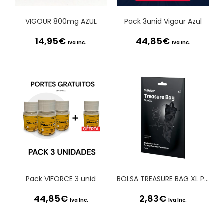
VIGOUR 800mg AZUL
Pack 3unid Vigour Azul
14,95
€
44,85
€
Iva Inc.
Iva Inc.
Pack VIFORCE 3 unid
BOLSA TREASURE BAG XL PRETA SATISFYER
44,85
€
2,83
€
Iva Inc.
Iva Inc.