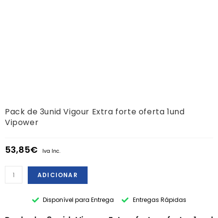
Pack de 3unid Vigour Extra forte oferta 1und
Vipower
53,85
€
Iva Inc.
ADICIONAR
Disponível para Entrega
Entregas Rápidas