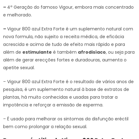
–
4ª Geração do famoso Vigour, embora mais concentrado
e melhorado.
–
Vigour 800 azul Extra Forte é um suplemento natural com
nova formula, não sujeito a receita médica, de eficácia
acrescida e acima de tudo de efeito mais rápido e para
além de
estimulante
é também
afrodisíaco
, ou seja para
além de gerar erecções fortes e duradouras, aumenta o
apetite sexual.
– Vigour 800 azul Extra Forte é o resultado de vários anos de
pesquisa, é um suplemento natural à base de extratos de
plantas, há muito conhecidas e usadas para tratar a
impotência e reforçar a emissão de esperma.
– É usado para melhorar os sintomas da disfunção eréctil
bem como prolongar a relação sexual.