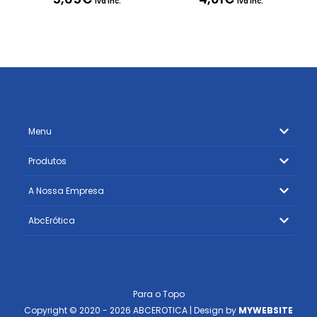
Iva Inc.
Iva Inc.
Menu
Produtos
A Nossa Empresa
AbcErótica
Para o Topo
Copyright © 2020 - 2026 ABCEROTICA | Design by
MYWEBSITE