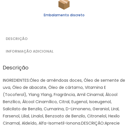
Embalamento discreto
DESCRIÇÃO
INFORMAÇÃO ADICIONAL
Descrição
INGREDIENTES:Óleo de amêndoas doces, Óleo de semente de
uva, Óleo de abacate, Óleo de cártamo, Vitamina E
(Tocoferol), Ylang Ylang, Fragrância, Amil Cinamal, Álcool
Benzílico, Álcool Cinamílico, Citral, Eugenol, Isoeugenol,
Salicilato de Benzila, Cumarina, D-Limoneno, Geraniol, Liral,
Farsenol, Lilial, Linalol, Benzoato de Benzilo, Citronelol, Hexilo
Cinamal, Aldeído, Alfa-Isometil-Ionona.DESCRIÇÃO:Aprecie