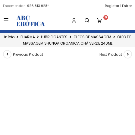
Encomendar :
926 813 928*
Registar
|
Entrar
Início
PHARMA
LUBRIFICANTES
ÓLEOS DE MASSAGEM
ÓLEO DE
MASSAGEM SHUNGA ORGANICA CHÁ VERDE 240ML
Previous Product
Next Product