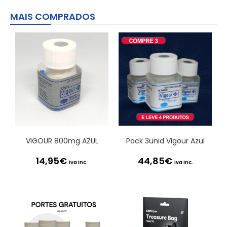
MAIS COMPRADOS
VIGOUR 800mg AZUL
Pack 3unid Vigour Azul
14,95
€
44,85
€
Iva Inc.
Iva Inc.