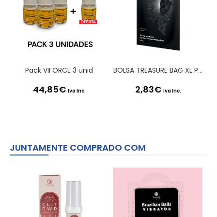
Pack VIFORCE 3 unid
BOLSA TREASURE BAG XL PRETA SATISFYER
44,85
€
2,83
€
Iva Inc.
Iva Inc.
JUNTAMENTE COMPRADO COM