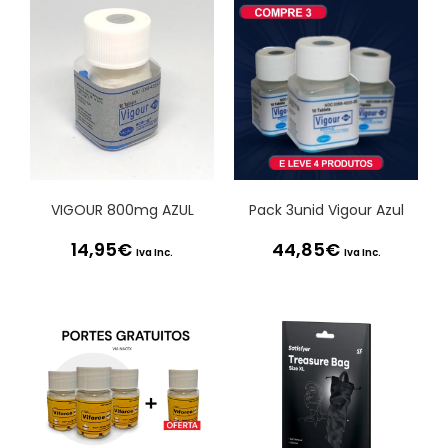
VIGOUR 800mg AZUL
Pack 3unid Vigour Azul
14,95
€
44,85
€
Iva Inc.
Iva Inc.