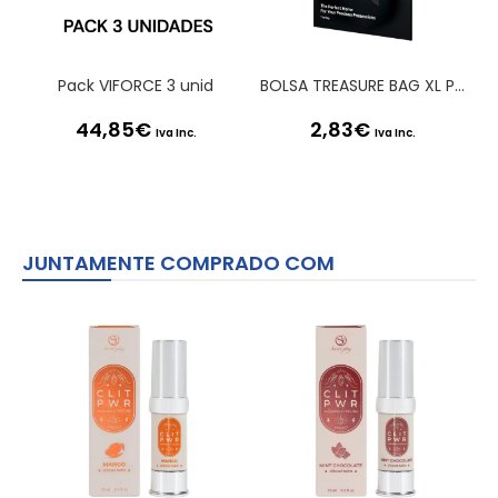
Pack VIFORCE 3 unid
BOLSA TREASURE BAG XL PRETA SATISFYER
44,85
€
2,83
€
Iva Inc.
Iva Inc.
JUNTAMENTE COMPRADO COM