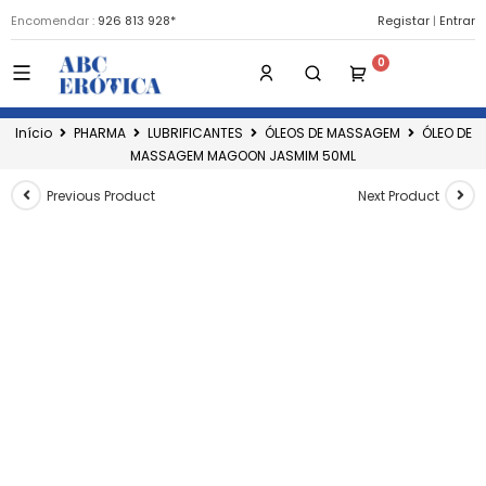
Encomendar :
926 813 928*
Registar
|
Entrar
Início
PHARMA
LUBRIFICANTES
ÓLEOS DE MASSAGEM
ÓLEO DE
MASSAGEM MAGOON JASMIM 50ML
Previous Product
Next Product