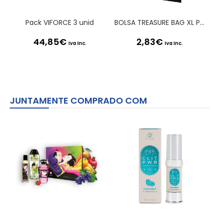
Pack VIFORCE 3 unid
BOLSA TREASURE BAG XL PRETA SATISFYER
44,85
€
2,83
€
Iva Inc.
Iva Inc.
JUNTAMENTE COMPRADO COM