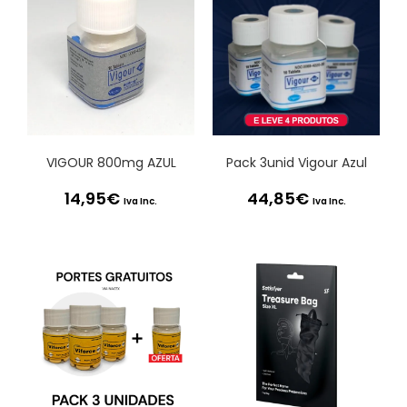
VIGOUR 800mg AZUL
Pack 3unid Vigour Azul
14,95
€
44,85
€
Iva Inc.
Iva Inc.