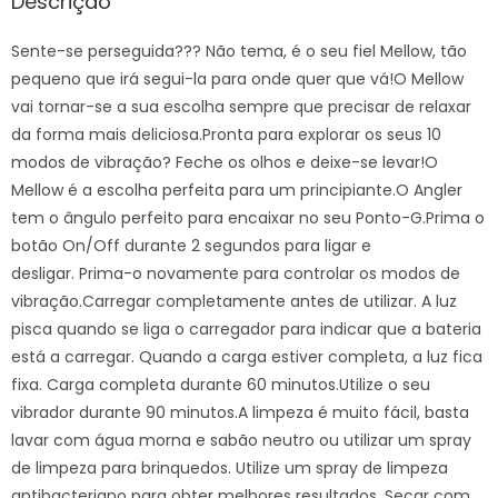
Descrição
Sente-se perseguida??? Não tema, é o seu fiel Mellow, tão
pequeno que irá segui-la para onde quer que vá!O Mellow
vai tornar-se a sua escolha sempre que precisar de relaxar
da forma mais deliciosa.Pronta para explorar os seus 10
modos de vibração? Feche os olhos e deixe-se levar!O
Mellow é a escolha perfeita para um principiante.O Angler
tem o ângulo perfeito para encaixar no seu Ponto-G.Prima o
botão On/Off durante 2 segundos para ligar e
desligar. Prima-o novamente para controlar os modos de
vibração.Carregar completamente antes de utilizar. A luz
pisca quando se liga o carregador para indicar que a bateria
está a carregar. Quando a carga estiver completa, a luz fica
fixa. Carga completa durante 60 minutos.Utilize o seu
vibrador durante 90 minutos.A limpeza é muito fácil, basta
lavar com água morna e sabão neutro ou utilizar um spray
de limpeza para brinquedos. Utilize um spray de limpeza
antibacteriano para obter melhores resultados. Secar com