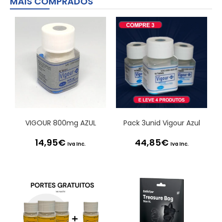
MAIS COMPRADOS
VIGOUR 800mg AZUL
Pack 3unid Vigour Azul
14,95
€
44,85
€
Iva Inc.
Iva Inc.