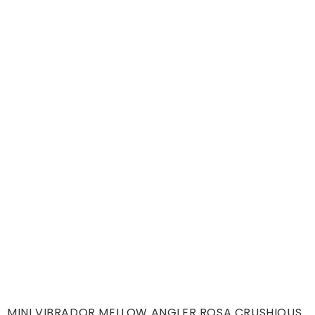
MINI VIBRADOR MELLOW ANGLER ROSA CRUSHIOUS