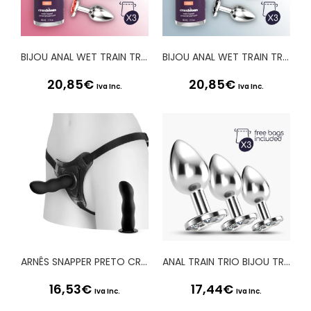
BIJOU ANAL WET TRAIN TRIO CRUSHIOUS VERMELHO
BIJOU ANAL WET TRAIN TRIO CRUSHIOUS PRETO
20,85
€
20,85
€
Iva Inc.
Iva Inc.
ARNÊS SNAPPER PRETO CRUSHIOUS
ANAL TRAIN TRIO BIJOU TRANSPARENTE CRUSHIOUS COM BOLSAS INDIVIDUAIS GRÁTIS
16,53
€
17,44
€
Iva Inc.
Iva Inc.