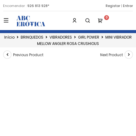
Encomendar :
926 813 928*
Registar
|
Entrar
Início
BRINQUEDOS
VIBRADORES
GIRL POWER
MINI VIBRADOR
MELLOW ANGLER ROSA CRUSHIOUS
Previous Product
Next Product