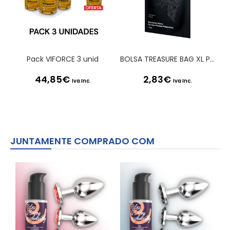
Pack VIFORCE 3 unid
BOLSA TREASURE BAG XL PRETA SATISFYER
44,85
€
2,83
€
Iva Inc.
Iva Inc.
JUNTAMENTE COMPRADO COM