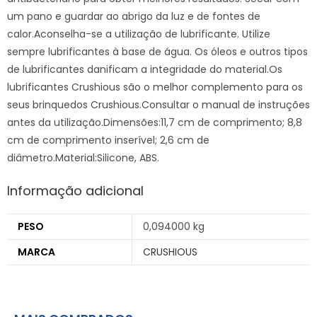
um pano e guardar ao abrigo da luz e de fontes de
calor.Aconselha-se a utilização de lubrificante. Utilize
sempre lubrificantes à base de água. Os óleos e outros tipos
de lubrificantes danificam a integridade do material.Os
lubrificantes Crushious são o melhor complemento para os
seus brinquedos Crushious.Consultar o manual de instruções
antes da utilização.Dimensões:11,7 cm de comprimento; 8,8
cm de comprimento inserível; 2,6 cm de
diâmetro.Material:Silicone, ABS.
Informação adicional
PESO
0,094000 kg
MARCA
CRUSHIOUS