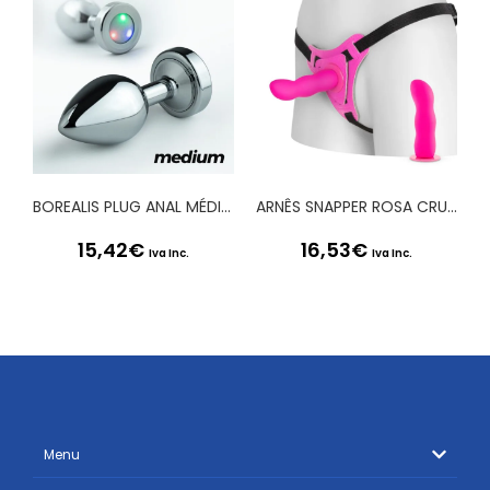
BOREALIS PLUG ANAL MÉDIO COM LED CRUSHIOUS
ARNÊS SNAPPER ROSA CRUSHIOUS
15,42
€
16,53
€
Iva Inc.
Iva Inc.
Menu