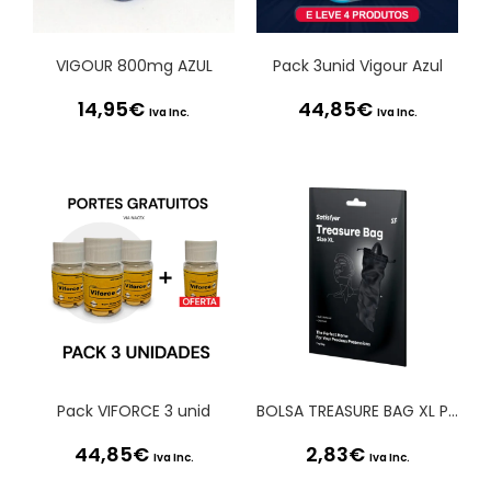
VIGOUR 800mg AZUL
Pack 3unid Vigour Azul
14,95
€
44,85
€
Iva Inc.
Iva Inc.
Pack VIFORCE 3 unid
BOLSA TREASURE BAG XL PRETA SATISFYER
44,85
€
2,83
€
Iva Inc.
Iva Inc.