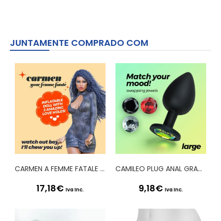
JUNTAMENTE COMPRADO COM
CARMEN A FEMME FATALE BONECA INSUFLÁVEL MULATA CRUSHIOUS
CAMILEO PLUG ANAL GRANDE COM 4 JOIAS INTERCAMBIÁVEIS CRUSHIOUS
17,18
€
9,18
€
Iva Inc.
Iva Inc.