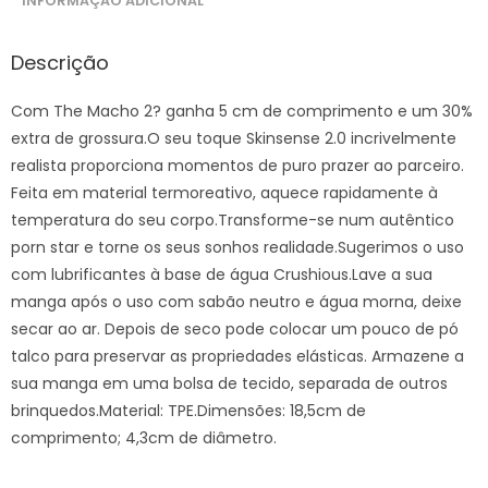
INFORMAÇÃO ADICIONAL
Descrição
Com The Macho 2? ganha 5 cm de comprimento e um 30%
extra de grossura.O seu toque Skinsense 2.0 incrivelmente
realista proporciona momentos de puro prazer ao parceiro.
Feita em material termoreativo, aquece rapidamente à
temperatura do seu corpo.Transforme-se num autêntico
porn star e torne os seus sonhos realidade.Sugerimos o uso
com lubrificantes à base de água Crushious.Lave a sua
manga após o uso com sabão neutro e água morna, deixe
secar ao ar. Depois de seco pode colocar um pouco de pó
talco para preservar as propriedades elásticas. Armazene a
sua manga em uma bolsa de tecido, separada de outros
brinquedos.Material: TPE.Dimensões: 18,5cm de
comprimento; 4,3cm de diâmetro.