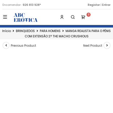
Encomendar :
926 813 928*
Registar
|
Entrar
Início
BRINQUEDOS
PARA HOMENS
MANGA REALISTA PARA O PÉNIS
COM EXTENSÃO 2? THE MACHO CRUSHIOUS
Previous Product
Next Product